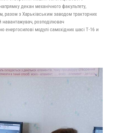
напрямку декан механічного факультету,
м, разом з Харьківським заводом тракторних
й навантажувач, розподілювач
но енергосилові модулі самохідних шасі Т-16 и