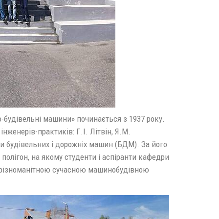
-будівельні машини» починається з 1937 року.
женерів-практиків: Г.І. Літвін, Я.М.
и будівельних і дорожніх машин (БДМ). За його
полігон, на якому студенти і аспіранти кафедри
 різноманітною сучасною машинобудівною