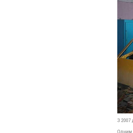
З 2007 
Одним 