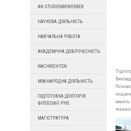
AN STUDIENBEWERBER
НАУКОВА ДІЯЛЬНІСТЬ
НАВЧАЛЬНА РОБОТА
АКАДЕМІЧНА ДОБРОЧЕСНІСТЬ
NACHRICHTEN
Підгот
Виклада
МІЖНАРОДНА ДІЯЛЬНІСТЬ
Псковс
ініціат
ПІДГОТОВКА ДОКТОРІВ
мають 
ФІЛОСОФІЇ PHD
технік
МАГІСТРАТУРА