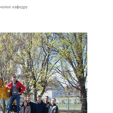
 очолює кафедру.