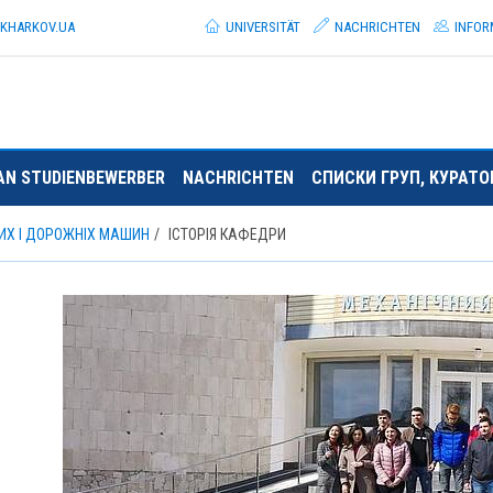
.KHARKOV.
UA
UNIVERSITÄT
NACHRICHTEN
INFOR
AN STUDIENBEWERBER
NACHRICHTEN
СПИСКИ ГРУП, КУРАТ
ИХ І ДОРОЖНІХ МАШИН
ІСТОРІЯ КАФЕДРИ