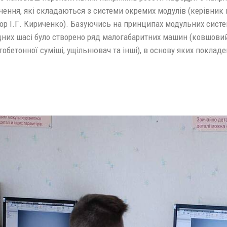
чення, які складаються з системи окремих модулів (керівник 
ор І.Г. Кириченко). Базуючись на принципах модульних систе
дних шасі було створено ряд малогабаритних машин (ковшови
обетонної суміші, ущільнювач та інші), в основу яких покладе