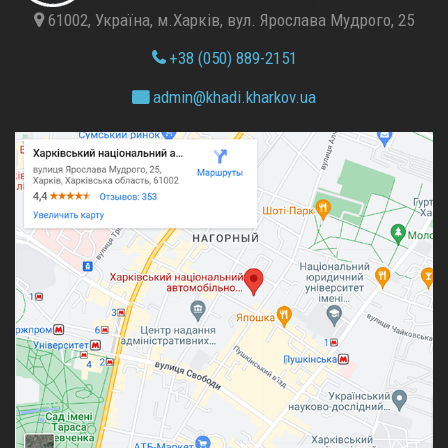
61002, Україна, м.Харків, вул. Ярослава Мудрого, 25
+38 (050) 889-2151
admin@
khadi.kharkov.
ua