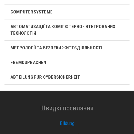
COMPUTERSYSTEME
АВТОМАТИЗАЦІЇ ТА КОМП’ЮТЕРНО-ІНТЕГРОВАНИХ
ТЕХНОЛОГІЙ
МЕТРОЛОГІЇ ТА БЕЗПЕКИ ЖИТТЄДІЯЛЬНОСТІ
FREMDSPRACHEN
ABTEILUNG FÜR CYBERSICHERHEIT
Швидкі посилання
Bildung