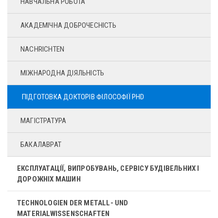
НАВЧАЛЬНА РОБОТА
АКАДЕМІЧНА ДОБРОЧЕСНІСТЬ
NACHRICHTEN
МІЖНАРОДНА ДІЯЛЬНІСТЬ
ПІДГОТОВКА ДОКТОРІВ ФІЛОСОФІЇ PHD
МАГІСТРАТУРА
БАКАЛАВРАТ
ЕКСПЛУАТАЦІЇ, ВИПРОБУВАНЬ, СЕРВІСУ БУДІВЕЛЬНИХ І
ДОРОЖНІХ МАШИН
TECHNOLOGIEN DER METALL- UND
MATERIALWISSENSCHAFTEN