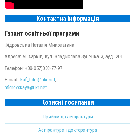
Контактна інформація
Гарант освітньої програми
Фідровська Наталія Миколаївна
Адреса: м. Харків, вул. Владислава Зубенка, 3, ауд. 201
Телефон: +38(057)358-77-97
E-mail:
kaf_bdm@
ukr.
net
,
nfidrovskaya@ukr.net
Корисні посилання
Прийом до аспірантури
Аспірантура і докторантура