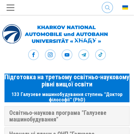
SEARCH
Підготовка на третьому освітньо-науковому
рівні вищої освіти
133 Галузеве машинобудування ступень "Доктор
філософії" (PhD)
Освітньо-наукова програма "Галузеве
машинобудування"
Навчальні плани з ОНП "Галузеве