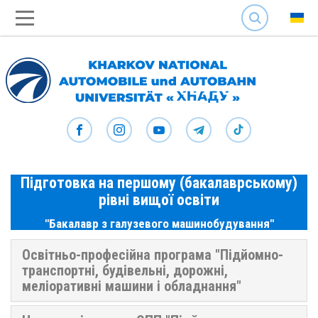
SEARCH
Підготовка на першому (бакалаврському)
рівні вищої освіти
"Бакалавр з галузевого машинобудування"
Освітньо-професійна програма "Підйомно-
транспортні, будівельні, дорожні,
меліоративні машини і обладнання"