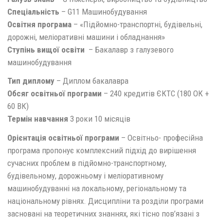
Спеціальність
– G11 Машинобудування
Освітня програма
– «Підйомно-транспортні, будівельні,
дорожні, меліоративні машини і обладнання»
Ступінь вищої освіти
– Бакалавр з галузевого
машинобудування
Тип диплому
– Диплом бакалавра
Обсяг освітньої програми
– 240 кредитів ЄКТС (180 ОК +
60 ВК)
Термін навчання
3 роки 10 місяців
Орієнтація освітньої програми
– Освітньо- професійна
програма пропонує комплексний підхід до вирішення
сучасних проблем в підйомно-транспортному,
будівельному, дорожньому і меліоративному
машинобудуванні на локальному, регіональному та
національному рівнях. Дисципліни та розділи програми
засновані на теоретичних знаннях, які тісно пов’язані з