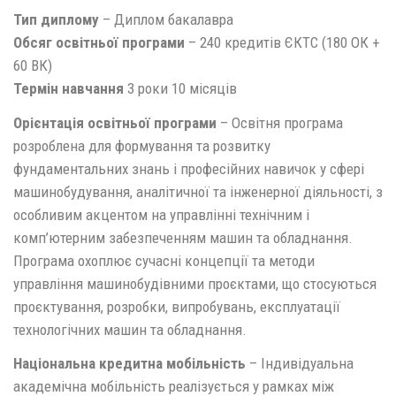
Тип диплому
– Диплом бакалавра
Обсяг освітньої програми
– 240 кредитів ЄКТС (180 ОК +
60 ВК)
Термін навчання
3 роки 10 місяців
Орієнтація освітньої програми
– Освітня програма
розроблена для формування та розвитку
фундаментальних знань і професійних навичок у сфері
машинобудування, аналітичної та інженерної діяльності, з
особливим акцентом на управлінні технічним і
комп’ютерним забезпеченням машин та обладнання.
Програма охоплює сучасні концепції та методи
управління машинобудівними проєктами, що стосуються
проєктування, розробки, випробувань, експлуатації
технологічних машин та обладнання.
Національна кредитна мобільність
– Індивідуальна
академічна мобільність реалізується у рамках між