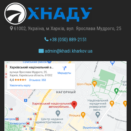
61002, Україна, м.Харків, вул. Ярослава Мудрого, 25
+38 (050) 889-2151
admin@
khadi.kharkov.
ua