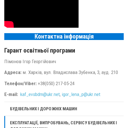
Контактна інформація
Гарант освітньої програми
Пімонов Ігор Георгійович
Адреса:
м. Харків, вул. Владислава Зубенка, 3, ауд. 210
Телефон/Viber:
+38(050) 217-05-24
E-mail:
kaf_evsbdm@ukr.net
,
igor_lena_p@
ukr.
net
БУДІВЕЛЬНИХ І ДОРОЖНІХ МАШИН
ЕКСПЛУАТАЦІЇ, ВИПРОБУВАНЬ, СЕРВІСУ БУДІВЕЛЬНИХ І