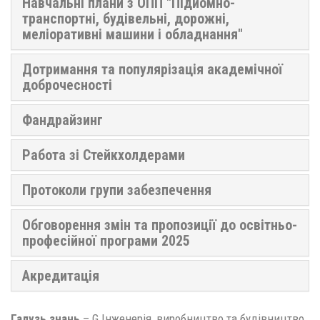
Навчальні плани з ОПП "Підйомно-
транспортні, будівельні, дорожні,
меліоративні машини і обладнання"
Дотримання та популярізація академічної
доброчесності
Фандрайзинг
Работа зі Стейкхолдерами
Протоколи групи забезпечення
Обговорення змін та пропозиції до освітньо-
професійної програми 2025
Акредитація
Галузь знань
– G Інженерія, виробництво та будівництво