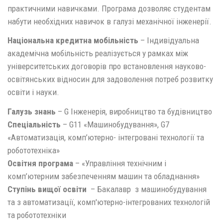
практичними навичками. Програма дозволяє студентам
набути необхідних навичок в галузі механічної інженерії.
Національна кредитна мобільність
– Індивідуальна
академічна мобільність реалізується у рамках між
університетських договорів про встановлення науково-
освітянських відносин для задоволення потреб розвитку
освіти і науки.
Галузь знань
– G Інженерія, виробництво та будівництво
Спеціальність
– G11 «Машинобудування», G7
«Автоматизація, комп’ютерно- інтегровані технології та
робототехніка»
Освітня програма
– «Управління технічним і
комп’ютерним забезпеченням машин та обладнання»
Ступінь вищої освіти
– Бакалавр з машинобудування
та з автоматизації, комп'ютерно-інтегрованих технологій
та робототехніки