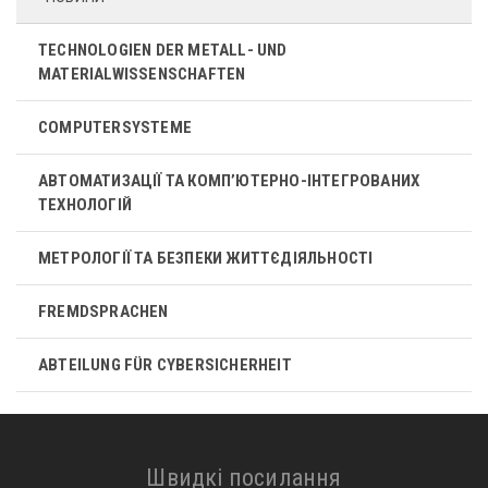
TECHNOLOGIEN DER METALL- UND
MATERIALWISSENSCHAFTEN
COMPUTERSYSTEME
АВТОМАТИЗАЦІЇ ТА КОМП’ЮТЕРНО-ІНТЕГРОВАНИХ
ТЕХНОЛОГІЙ
МЕТРОЛОГІЇ ТА БЕЗПЕКИ ЖИТТЄДІЯЛЬНОСТІ
FREMDSPRACHEN
ABTEILUNG FÜR CYBERSICHERHEIT
Швидкі посилання