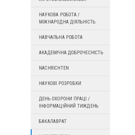
НАУКОВА РОБОТА /
МІЖНАРОДНА ДІЯЛЬНІСТЬ
НАВЧАЛЬНА РОБОТА
АКАДЕМІЧНА ДОБРОЧЕСНІСТЬ
NACHRICHTEN
НАУКОВІ РОЗРОБКИ
ДЕНЬ ОХОРОНИ ПРАЦІ /
ІНФОРМАЦІЙНИЙ ТИЖДЕНЬ
БАКАЛАВРАТ