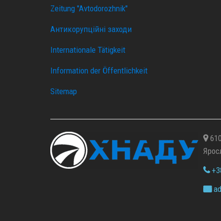
Zeitung "Avtodorozhnik"
Антикорупційні заходи
Internationale Tätigkeit
Information der Öffentlichkeit
Sitemap
610
Ярос
+38
ad