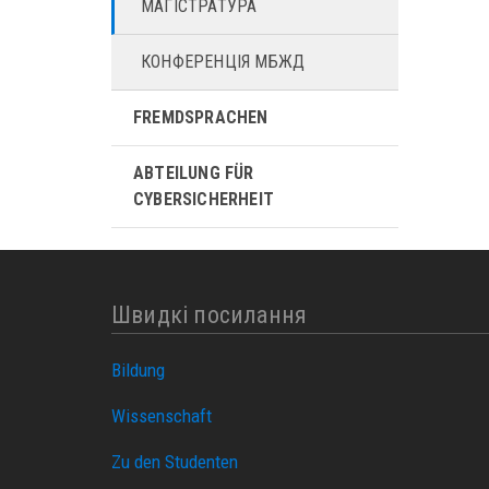
МАГІСТРАТУРА
КОНФЕРЕНЦІЯ МБЖД
FREMDSPRACHEN
ABTEILUNG FÜR
CYBERSICHERHEIT
Швидкі посилання
Bildung
Wissenschaft
Zu den Studenten