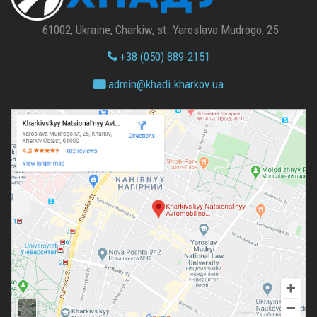
61002, Ukraine, Charkiw, st. Yaroslava Mudrogo, 25
+38 (050) 889-2151
admin@
khadi.kharkov.
ua