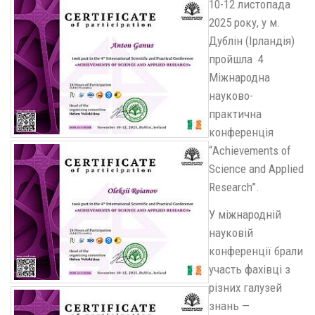
10-12 листопада
2025 року, у м.
Дублін (Ірландія)
пройшла 4
Міжнародна
науково-
практична
конференція
“Achievements of
Science and Applied
Research”.
У міжнародній
науковій
конференції брали
участь фахівці з
різних галузей
знань —