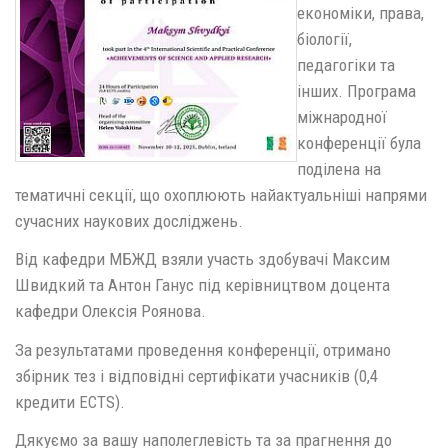
економіки, права,
біології,
педагогіки та
інших. Програма
міжнародної
конференції була
поділена на
тематичні секції, що охоплюють найактуальніші напрями
сучасних наукових досліджень.
Від кафедри МБЖД взяли участь здобувачі Максим
Швидкий та Антон Ганус під керівництвом доцента
кафедри Олексія Роянова.
За результатами проведення конференції, отримано
збірник тез і відповідні сертифікати учасників (0,4
кредити ECTS).
Дякуємо за вашу наполеглевість та за прагнення до