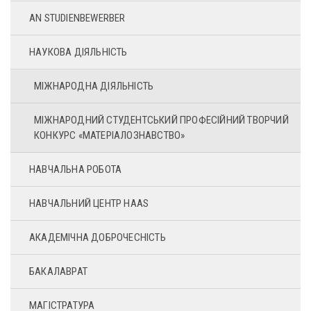
AN STUDIENBEWERBER
НАУКОВА ДІЯЛЬНІСТЬ
МІЖНАРОДНА ДІЯЛЬНІСТЬ
МІЖНАРОДНИЙ СТУДЕНТСЬКИЙ ПРОФЕСІЙНИЙ ТВОРЧИЙ
КОНКУРС «МАТЕРІАЛОЗНАВСТВО»
НАВЧАЛЬНА РОБОТА
НАВЧАЛЬНИЙ ЦЕНТР HAAS
АКАДЕМІЧНА ДОБРОЧЕСНІСТЬ
БАКАЛАВРАТ
МАГІСТРАТУРА