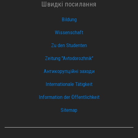
Швидкі посилання
Bildung
Wissenschaft
Zu den Studenten
Zeitung "Avtodorozhnik"
Антикорупційні заходи
Internationale Tätigkeit
Information der Öffentlichkeit
Sitemap