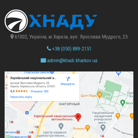
61002, Україна, м.Харків, вул. Ярослава Мудрого, 25
+38 (050) 889-2151
admin@
khadi.kharkov.
ua