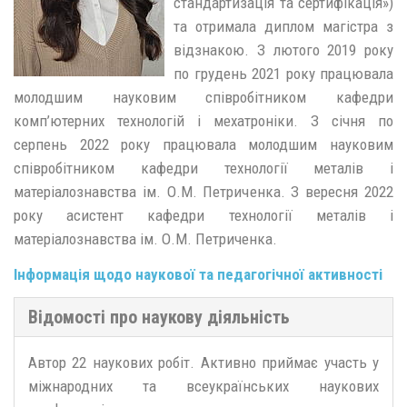
стандартизація та сертифікація»)
та отримала диплом магістра з
відзнакою. З лютого 2019 року
по грудень 2021 року працювала
молодшим науковим співробітником кафедри
комп’ютерних технологій і мехатроніки. З січня по
серпень 2022 року працювала молодшим науковим
співробітником кафедри технології металів і
матеріалознавства ім. О.М. Петриченка. З вересня 2022
року асистент кафедри технології металів і
матеріалознавства ім. О.М. Петриченка.
Інформація щодо наукової та педагогічної активності
Відомості про наукову діяльність
Автор 22 наукових робіт. Активно приймає участь у
міжнародних та всеукраїнських наукових