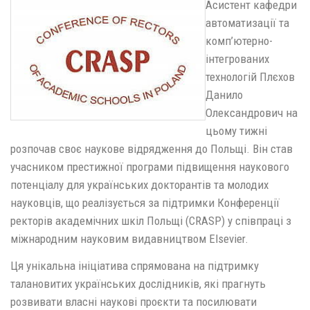
Асистент кафедри
автоматизації та
комп’ютерно-
інтегрованих
технологій Плєхов
Данило
Олександрович на
цьому тижні
розпочав своє наукове відрядження до Польщі. Він став
учасником престижної програми підвищення наукового
потенціалу для українських докторантів та молодих
науковців, що реалізується за підтримки Конференції
ректорів академічних шкіл Польщі (CRASP) у співпраці з
міжнародним науковим видавництвом Elsevier.
Ця унікальна ініціатива спрямована на підтримку
талановитих українських дослідників, які прагнуть
розвивати власні наукові проєкти та посилювати