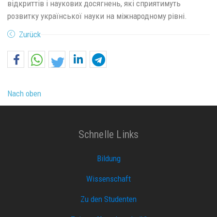
відкриттів і наукових досягнень, які сприятимуть
розвитку української науки на міжнародному рівні.
Zurück
Nach oben
Schnelle Links
Bildung
Wissenschaft
Zu den Studenten