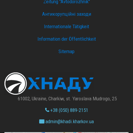
Zeitung "Avtodorozhnik"
Антикорупційні заходи
Internationale Tätigkeit
Information der Öffentlichkeit
Sitemap
61002, Ukraine, Charkiw, st. Yaroslava Mudrogo, 25
+38 (050) 889-2151
admin@
khadi.kharkov.
ua