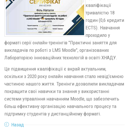
кваліфікації
тривалістю 18
годин (0,6 кредити
ECTS). Навчання
проходило у
форматі серії онлайн-тренінгів "Практичні заняття для
викладачів по роботі з LMS Moodle", організованих
Лабораторією інноваційних технологій в освіті ХНАДУ.
Це підвищення кваліфікації є вкрай актуальним,
оскільки з 2020 року онлайн навчання стало невід'ємною
частиною нашого життя. Тренінги дозволили викладачам
покращити свої навички та знання у використанні
системи управління навчанням Moodle, що забезпечить
більш ефективну організацію навчального процесу та
підтримку студентів у дистанційному форматі.
Назад