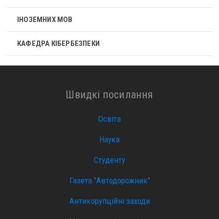
ІНОЗЕМНИХ МОВ
КАФЕДРА КІБЕРБЕЗПЕКИ
Швидкі посилання
Освіта
Наука
Студенту
Газета "Автодорожник"
Антикорупційні заходи