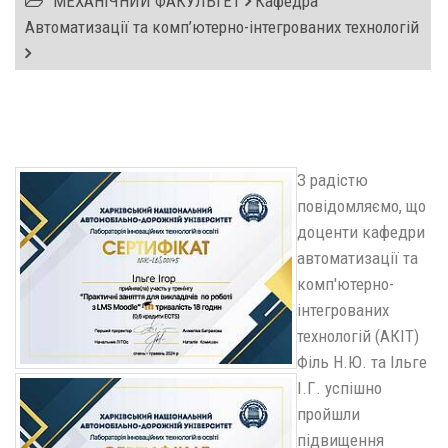
МЕХАНІЧНИЙ ФАКУЛЬТЕТ
Кафедра
Автоматизації та комп’ютерно-інтегрованих технологій
З радістю
повідомляємо, що
доценти кафедри
автоматизації та
комп'ютерно-
інтегрованих
технологій (АКІТ)
Філь Н.Ю. та Ільге
І.Г. успішно
пройшли
підвищення