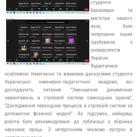
студенти
бакалаври та
магістри нашого
вузу, було
запрошено інших
здобувачів з
університетів
України.
Відмітилися
особливою тематикою та жвавими дискусіями студенти
Української інженерно-педагогічної академії, які
досліджують питання: "Зменшення динамічних
навантажень в стріловій системі самохідних кранів",
"Дослідження перехідних процесів в стріловій системі за
допомогою фізичної моделі". Як підсумок, найкращі
роботи було рекомендовано до публікації у збірнику
наукових праць. З нетерпінням чекаємо зустрічі в