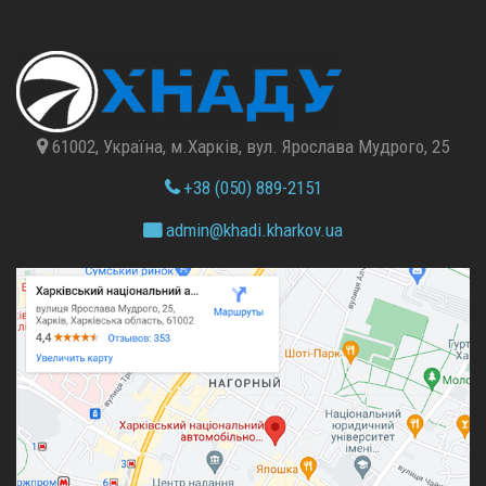
61002, Україна, м.Харків, вул. Ярослава Мудрого, 25
+38 (050) 889-2151
admin@
khadi.kharkov.
ua