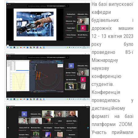
На базі випускової
кафедри
будівельних і
дорожніх машин
12 - 13 квітня 2023
року було
проведено 85-ї
Міжнародну
наукову
конференцію
студентів.
Конференція
проводилась у
дистанційному
форматі на базі
платформи ZOOM.
Участь приймали