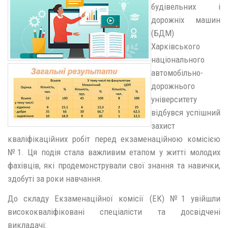
будівельних і
дорожніх машин
(БДМ)
Харківського
національного
автомобільно-
дорожнього
університету
відбувся успішний
захист
кваліфікаційних робіт перед екзаменаційною комісією
№1. Ця подія стала важливим етапом у житті молодих
фахівців, які продемонстрували свої знання та навички,
здобуті за роки навчання.
До складу Екзаменаційної комісії (ЕК) №1 увійшли
висококваліфіковані спеціалісти та досвідчені
викладачі: