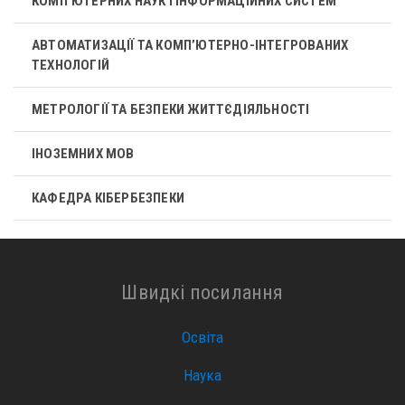
КОМП'ЮТЕРНИХ НАУК І ІНФОРМАЦІЙНИХ СИСТЕМ
АВТОМАТИЗАЦІЇ ТА КОМП’ЮТЕРНО-ІНТЕГРОВАНИХ
ТЕХНОЛОГІЙ
МЕТРОЛОГІЇ ТА БЕЗПЕКИ ЖИТТЄДІЯЛЬНОСТІ
ІНОЗЕМНИХ МОВ
КАФЕДРА КІБЕРБЕЗПЕКИ
Швидкі посилання
Освіта
Наука