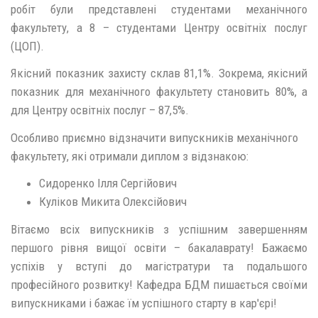
робіт були представлені студентами механічного
факультету, а 8 – студентами Центру освітніх послуг
(ЦОП).
Якісний показник захисту склав 81,1%. Зокрема, якісний
показник для механічного факультету становить 80%, а
для Центру освітніх послуг – 87,5%.
Особливо приємно відзначити випускників механічного
факультету, які отримали диплом з відзнакою:
Сидоренко Ілля Сергійович
Куліков Микита Олексійович
Вітаємо всіх випускників з успішним завершенням
першого рівня вищої освіти – бакалаврату! Бажаємо
успіхів у вступі до магістратури та подальшого
професійного розвитку! Кафедра БДМ пишається своїми
випускниками і бажає їм успішного старту в кар'єрі!