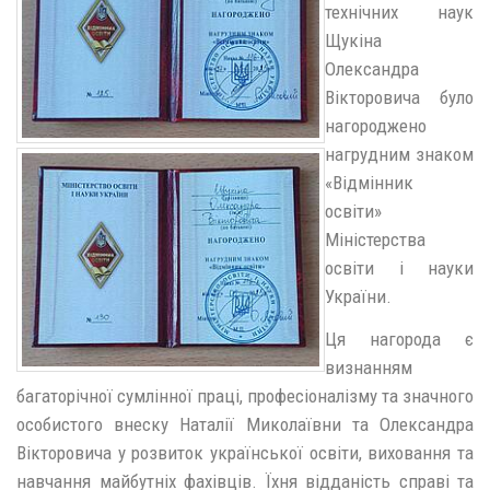
технічних наук
Щукіна
Олександра
Вікторовича було
нагороджено
нагрудним знаком
«Відмінник
освіти»
Міністерства
освіти і науки
України.
Ця нагорода є
визнанням
багаторічної сумлінної праці, професіоналізму та значного
особистого внеску Наталії Миколаївни та Олександра
Вікторовича у розвиток української освіти, виховання та
навчання майбутніх фахівців. Їхня відданість справі та