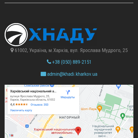
61002, Україна, м.Харків, вул. Ярослава Мудрого, 25
+38 (050) 889-2151
admin@
khadi.kharkov.
ua