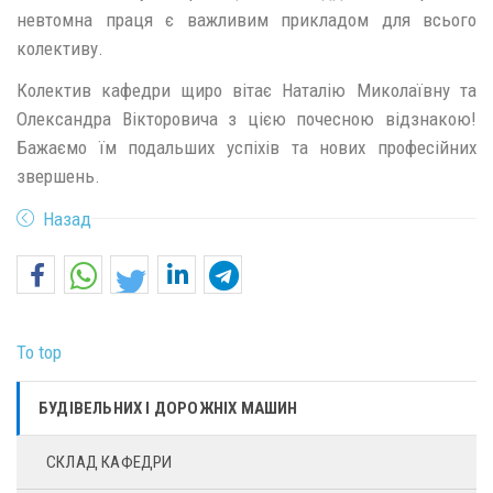
невтомна праця є важливим прикладом для всього
колективу.
Колектив кафедри щиро вітає Наталію Миколаївну та
Олександра Вікторовича з цією почесною відзнакою!
Бажаємо їм подальших успіхів та нових професійних
звершень.
Назад
To top
БУДІВЕЛЬНИХ І ДОРОЖНІХ МАШИН
СКЛАД КАФЕДРИ