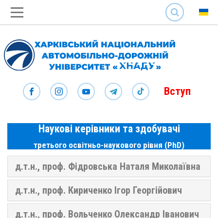
SEARCH
Вступ
Наукові керівники та здобувачі
третього освітньо-наукового рівня (PhD)
д.т.н., проф. Фідровська Наталя Миколаївна
д.т.н., проф. Кириченко Ігор Георгійович
д.т.н., проф. Вольченко Олександр Іванович