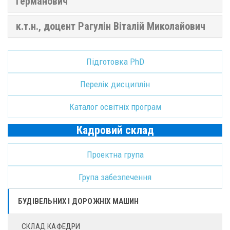
Германович
к.т.н., доцент Рагулін Віталій Миколайович
Підготовка PhD
Перелік дисциплін
Каталог освітніх програм
Кадровий склад
Проектна група
Група забезпечення
БУДІВЕЛЬНИХ І ДОРОЖНІХ МАШИН
СКЛАД КАФЕДРИ