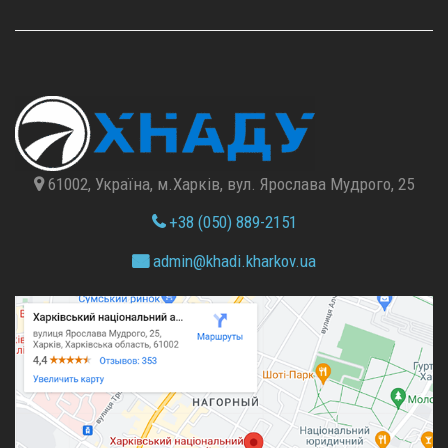
61002, Україна, м.Харків, вул. Ярослава Мудрого, 25
+38 (050) 889-2151
admin@
khadi.kharkov.
ua