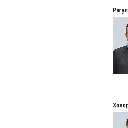
Рагул
Холод