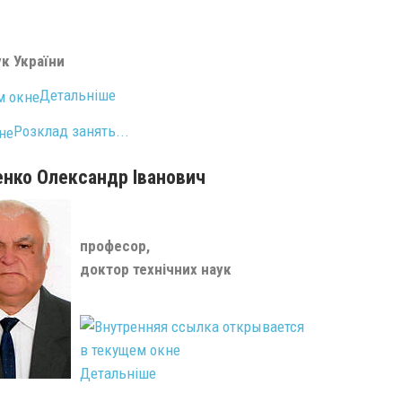
к України
Детальніше
Розклад занять...
нко Олександр Іванович
професор,
доктор технічних наук
Детальніше