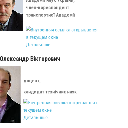
Академії наук України,
член-кореспондент
транспортної Академії
Детальніше
 Олександр Вікторович
доцент,
кандидат технічних наук
Детальніше...