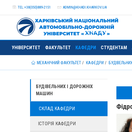
TEL:+38(050)889-2151
ADMIN@
KHADI.KHARKOV.
UA
УНІВЕРСИТЕТ
ФАКУЛЬТЕТ
КАФЕДРИ
СТУДЕНТАМ
МЕХАНІЧНИЙ ФАКУЛЬТЕТ
КАФЕДРИ
БУДІВЕЛЬНИ
БУДІВЕЛЬНИХ І ДОРОЖНІХ
МАШИН
Фідро
СКЛАД КАФЕДРИ
ІСТОРІЯ КАФЕДРИ