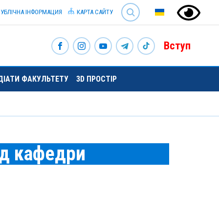
SEARCH
УБЛІЧНА ІНФОРМАЦИЯ
КАРТА САЙТУ
Вступ
НДІАТИ ФАКУЛЬТЕТУ
3D ПРОСТІР
д кафедри