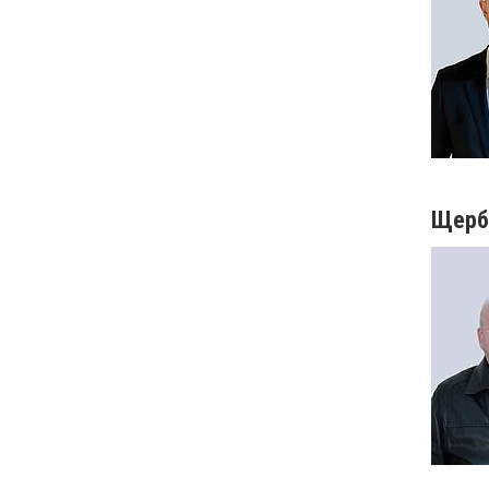
Щерба