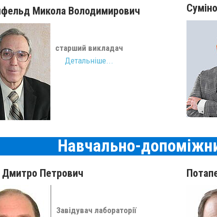
Сумін
нфельд Микола Володимирович
старший викладач
Детальніше...
Навчально-допоміжн
 Дмитро Петрович
Потап
Завідувач лабораторії