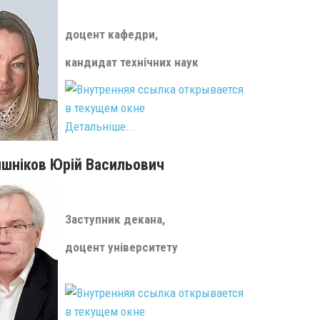
доцент кафедри,
кандидат технічних наук
Детальніше...
ишніков Юрій Васильович
Заступник декана,
доцент університету