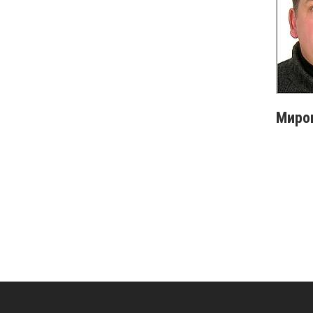
Мирош