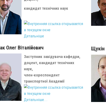
кандидат технічних наук
Детальніше
к Олег Віталійович
Щукін
Заступник завідувача кафедри,
доцент, кандидат технічних
наук,
член-кореспондент
транспортної Академії
Детальніше...