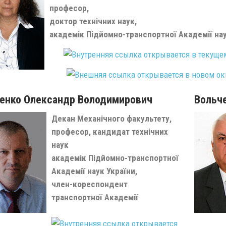
професор,
доктор технічних наук,
академік Підйомно-транспортної Академії нау
енко Олександр Володимирович
Вольче
Декан Механічного факультету,
професор, кандидат технічних
наук
академік Підйомно-транспортної
Академії наук України,
член-кореспондент
транспортної Академії