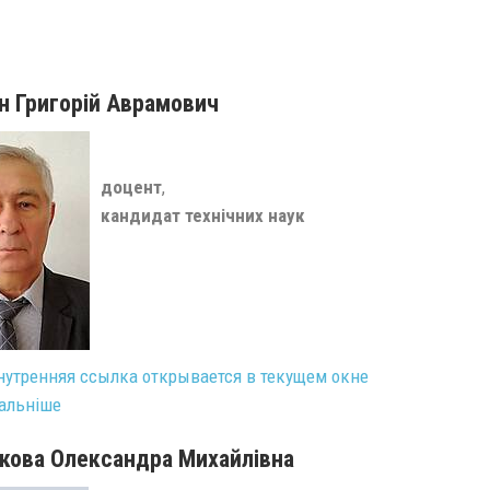
н Григорій Аврамович
доцент
,
кандидат
технічних
наук
альніше
кова Олександра Михайлівна