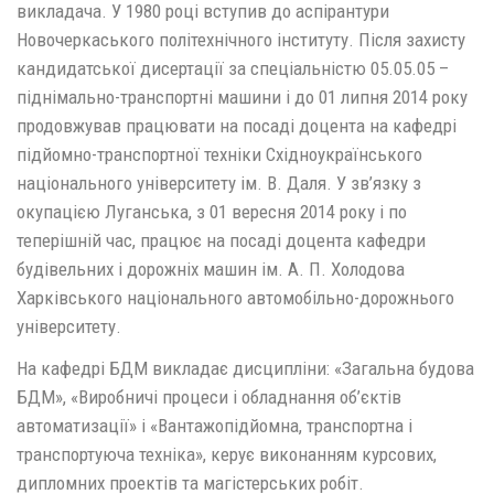
викладача. У 1980 році вступив до аспірантури
Новочеркаського політехнічного інституту. Після захисту
кандидатської дисертації за спеціальністю 05.05.05 –
піднімально-транспортні машини і до 01 липня 2014 року
продовжував працювати на посаді доцента на кафедрі
підйомно-транспортної техніки Східноукраїнського
національного університету ім. В. Даля. У зв’язку з
окупацією Луганська, з 01 вересня 2014 року і по
теперішній час, працює на посаді доцента кафедри
будівельних і дорожніх машин ім. А. П. Холодова
Харківського національного автомобільно-дорожнього
університету.
На кафедрі БДМ викладає дисципліни: «Загальна будова
БДМ», «Виробничі процеси і обладнання об’єктів
автоматизації» і «Вантажопідйомна, транспортна і
транспортуюча техніка», керує виконанням курсових,
дипломних проектів та магістерських робіт.