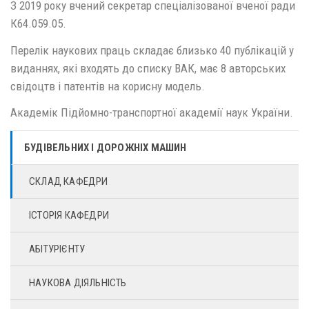
З 2019 року вчений секретар спеціалізованої вченої ради
К64.059.05.
Перелік наукових праць складає близько 40 публікацій у
виданнях, які входять до списку ВАК, має 8 авторських
свідоцтв і патентів на корисну модель.
Академік Підйомно-транспортної академії наук України.
БУДІВЕЛЬНИХ І ДОРОЖНІХ МАШИН
СКЛАД КАФЕДРИ
ІСТОРІЯ КАФЕДРИ
АБІТУРІЄНТУ
НАУКОВА ДІЯЛЬНІСТЬ