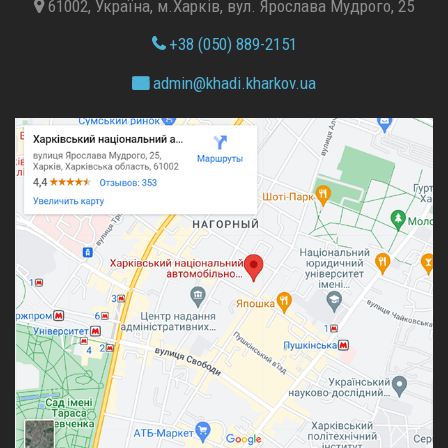
61002, Україна, м.Харків, вул. Ярослава Мудрого, 25
+38 (050) 889-2151
admin@
khadi.kharkov.
ua