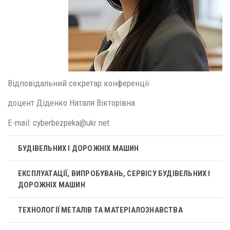
Відповідальний секретар конференції
доцент Діденко Наталя Вікторівна
Е-mail: cyberbezpeka@ukr.net
БУДІВЕЛЬНИХ І ДОРОЖНІХ МАШИН
ЕКСПЛУАТАЦІЇ, ВИПРОБУВАНЬ, СЕРВІСУ БУДІВЕЛЬНИХ І
ДОРОЖНІХ МАШИН
ТЕХНОЛОГІЇ МЕТАЛІВ ТА МАТЕРІАЛОЗНАВСТВА