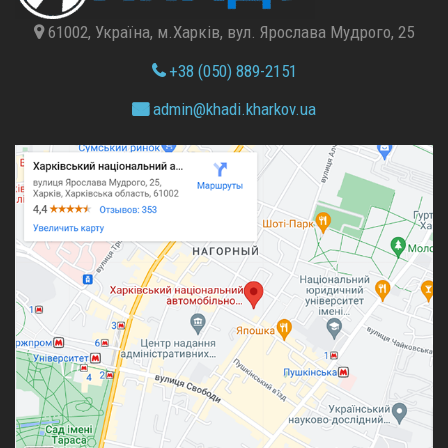
61002, Україна, м.Харків, вул. Ярослава Мудрого, 25
+38 (050) 889-2151
admin@
khadi.kharkov.
ua