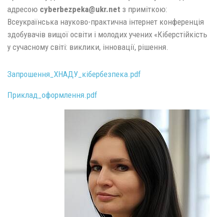
адресою
cyberbezpeka@ukr.net
з приміткою:
Всеукраїнська науково-практична інтернет конференція
здобувачів вищої освіти і молодих учених «Кіберстійкість
у сучасному світі: виклики, інновації, рішення.
Запрошення_ХНАДУ_кібербезпека.pdf
Приклад_оформлення.pdf