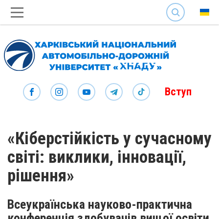
SEARCH
Вступ
«Кіберстійкість у сучасному
світі: виклики, інновації,
рішення»
Всеукраїнська науково-практична
конференція здобувачів вищої освіти