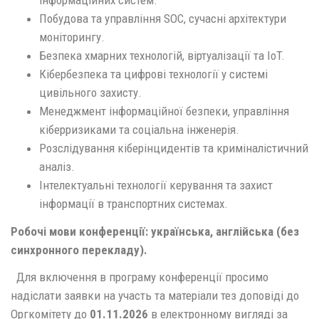
інформаційних систем.
Побудова та управління SOC, сучасні архітектури
моніторингу.
Безпека хмарних технологій, віртуалізації та IoT.
Кібербезпека та цифрові технології у системі
цивільного захисту.
Менеджмент інформаційної безпеки, управління
кіберризиками та соціальна інженерія.
Розслідування кіберінцидентів та криміналістичний
аналіз.
Інтелектуальні технології керування та захист
інформації в транспортних системах.
Робочі мови конференції: українська, англійська (без
синхронного перекладу).
Для включення в програму конференції просимо
надіслати заявки на участь та матеріали тез доповіді до
Оргкомітету до
01.11.2026
в електронному вигляді за