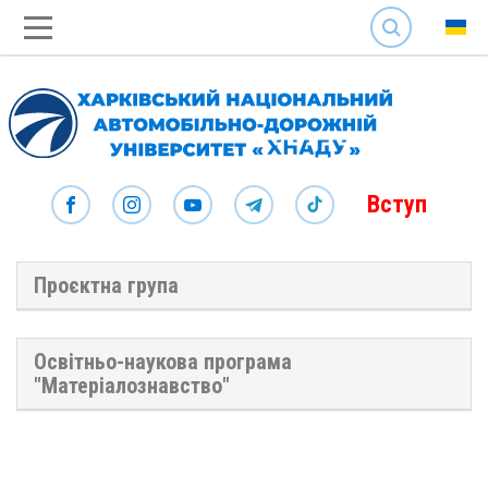
SEARCH
Вступ
Проєктна група
Освітньо-наукова програма
"Матеріалознавство"