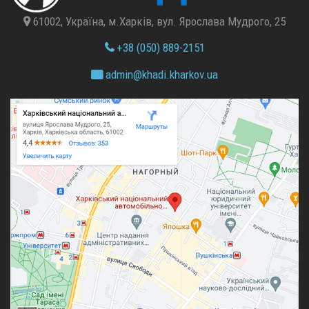
61002, Україна, м.Харків, вул. Ярослава Мудрого, 25
+38 (050) 889-2151
admin@
khadi.kharkov.
ua