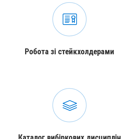
Робота зі стейкхолдерами
Каталог вибіркових дисциплін