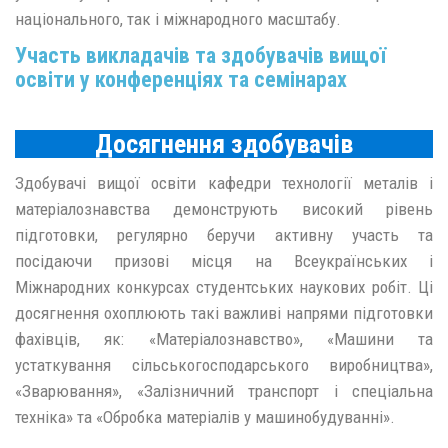
національного, так і міжнародного масштабу.
Участь викладачів та здобувачів вищої
освіти у конференціях та семінарах
Досягнення здобувачів
Здобувачі вищої освіти кафедри технології металів і
матеріалознавства демонструють високий рівень
підготовки, регулярно беручи активну участь та
посідаючи призові місця на Всеукраїнських і
Міжнародних конкурсах студентських наукових робіт. Ці
досягнення охоплюють такі важливі напрями підготовки
фахівців, як: «Матеріалознавство», «Машини та
устаткування сільськогосподарського виробництва»,
«Зварювання», «Залізничний транспорт і спеціальна
техніка» та «Обробка матеріалів у машинобудуванні».