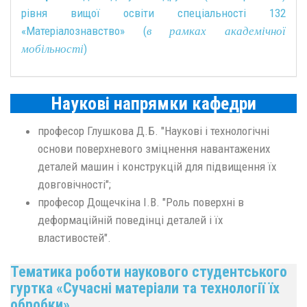
рівня вищої освіти спеціальності 132
«Матеріалознавство» (
в рамках академічної
)
мобільності
Наукові напрямки кафедри
професор Глушкова Д.Б. "Наукові і технологічні
основи поверхневого зміцнення навантажених
деталей машин і конструкцій для підвищення їх
довговічності";
професор Дощечкіна І.В. "Роль поверхні в
деформаційній поведінці деталей і їх
властивостей".
Тематика роботи наукового студентського
гуртка «Сучасні матеріали та технології їх
обробки»