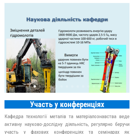
Участь у конференціях
Кафедра технології металів та матеріалознавства веде
активну науково-дослідну діяльність, регулярно беручи
участь у фахових конференціях та семінарах як