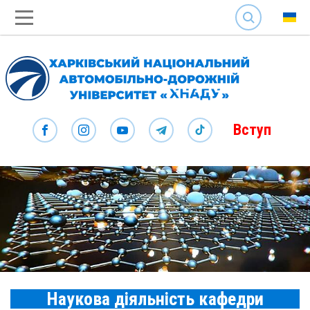
SEARCH
Вступ
Наукова діяльність кафедри