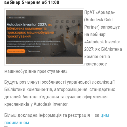
вебінар 5 червня об 11:00
ПрАТ «Аркада»
(Autodesk Gold
Partner) запрошує
на вебінар:
«Autodesk Inventor
2027: як Бібліотека
компонентів
прискорює
машинобудівне проєктування».
Будуть розглянуті особливості української локалізації
Бібліотеки компонентів, авторозміщення стандартних
деталей, болтові з’єднання та сучасне оформлення
креслеників у Autodesk Inventor.
Більш докладна інформація та реєстрація – за
цим
посиланням