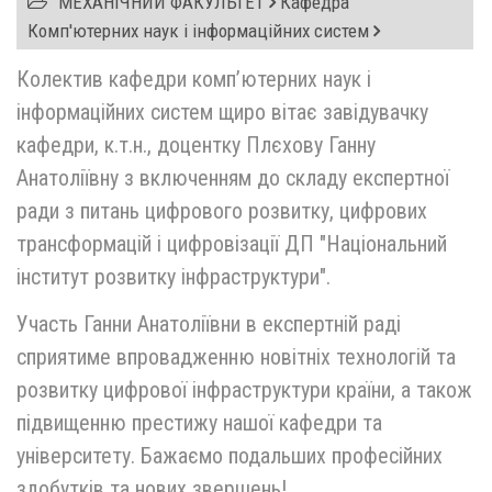
МЕХАНІЧНИЙ ФАКУЛЬТЕТ
Кафедра
Комп'ютерних наук і інформаційних систем
Колектив кафедри комп’ютерних наук і
інформаційних систем щиро вітає завідувачку
кафедри, к.т.н., доцентку Плєхову Ганну
Анатоліївну з включенням до складу експертної
ради з питань цифрового розвитку, цифрових
трансформацій і цифровізації ДП "Національний
інститут розвитку інфраструктури".
Участь Ганни Анатоліївни в експертній раді
сприятиме впровадженню новітніх технологій та
розвитку цифрової інфраструктури країни, а також
підвищенню престижу нашої кафедри та
університету. Бажаємо подальших професійних
здобутків та нових звершень!