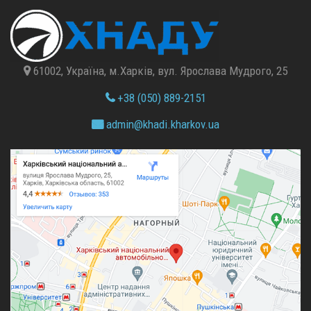
61002, Україна, м.Харків, вул. Ярослава Мудрого, 25
+38 (050) 889-2151
admin@
khadi.kharkov.
ua