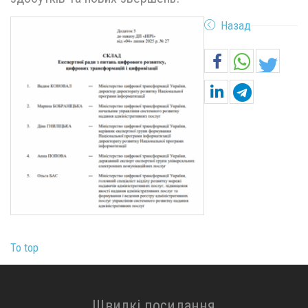
Назад
To top
Швидкі посилання