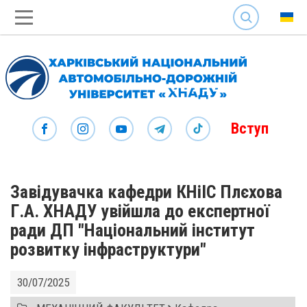
SEARCH
Вступ
Завідувачка кафедри КНіІС Плєхова
Г.А. ХНАДУ увійшла до експертної
ради ДП "Національний інститут
розвитку інфраструктури"
30/07/2025