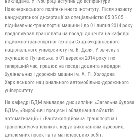
викладача. У 1980 році вступив до аспірантури
Новочеркаського політехнічного інституту. Після захисту
кандидатської дисертації за спеціальністю 05.05.05 –
піднімально-транспортні машини і до 01 липня 2014 року
продовжував працювати на посаді доцента на кафедрі
підйомно-транспортної техніки Східноукраїнського
національного університету ім. В. Даля. У зв’язку з
окупацією Луганська, з 01 вересня 2014 року і по
теперішній час, працює на посаді доцента кафедри
будівельних і дорожніх машин ім. А. П. Холодова
Харківського національного автомобільно-дорожнього
університету.
На кафедрі БДМ викладає дисципліни: «Загальна будова
БДМ», «Виробничі процеси і обладнання об’єктів
автоматизації» і «Вантажопідйомна, транспортна і
транспортуюча техніка», керує виконанням курсових,
дипломних проектів та магістерських робіт.