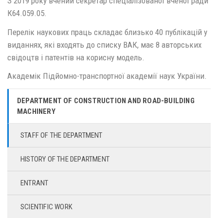
З 2019 року вчений секретар спеціалізованої вченої ради
К64.059.05.
Перелік наукових праць складає близько 40 публікацій у
виданнях, які входять до списку ВАК, має 8 авторських
свідоцтв і патентів на корисну модель.
Академік Підйомно-транспортної академії наук України.
DEPARTMENT OF CONSTRUCTION AND ROAD-BUILDING
MACHINERY
STAFF OF THE DEPARTMENT
HISTORY OF THE DEPARTMENT
ENTRANT
SCIENTIFIC WORK