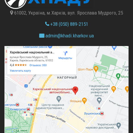
61002, Україна, м.Харків, вул. Ярослава Мудрого, 25
+38 (050) 889-2151
admin@
khadi.kharkov.
ua