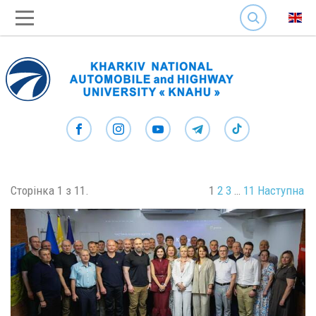
SEARCH
Сторінка 1 з 11.
1
2
3
…
11
Наступна