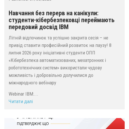
Навчання без перерв на канікули:
студенти-кібербезпековці переймають
передовий досвід IBM
Літній відпочинок та успішно закрита сесія – не
привід ставити професійний розвиток на паузу! 8
липня 2026 року ініціативні студенти ОПП
«Кібербезпека автоматизованих, мехатронних і
робототехнічних систем» використали чудову
можливість і добровільно долучилися до
міжнародного вебінару
Webinar IBM:...
Читати далі