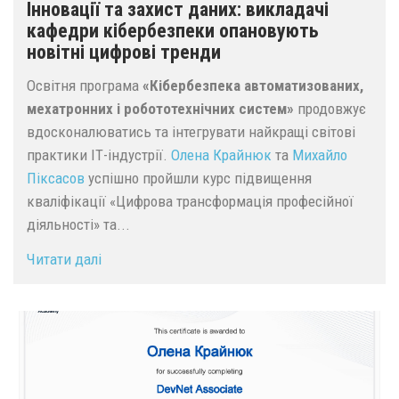
Інновації та захист даних: викладачі
кафедри кібербезпеки опановують
новітні цифрові тренди
Освітня програма
«Кібербезпека автоматизованих,
мехатронних і робототехнічних систем»
продовжує
вдосконалюватись та інтегрувати найкращі світові
практики ІТ-індустрії.
Олена Крайнюк
та
Михайло
Піксасов
успішно пройшли курс підвищення
кваліфікації «Цифрова трансформація професійної
діяльності» та...
Читати далі