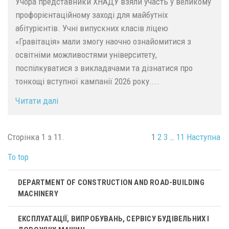
Учора представники ХНАДУ взяли участь у великому
профорієнтаційному заході для майбутніх
абітурієнтів. Учні випускних класів ліцею
«Гравітація» мали змогу наочно ознайомитися з
освітніми можливостями університету,
поспілкуватися з викладачами та дізнатися про
тонкощі вступної кампанії 2026 року....
Читати далі
Сторінка 1 з 11.
1
2
3
…
11
Наступна
To top
DEPARTMENT OF CONSTRUCTION AND ROAD-BUILDING
MACHINERY
ЕКСПЛУАТАЦІЇ, ВИПРОБУВАНЬ, СЕРВІСУ БУДІВЕЛЬНИХ І