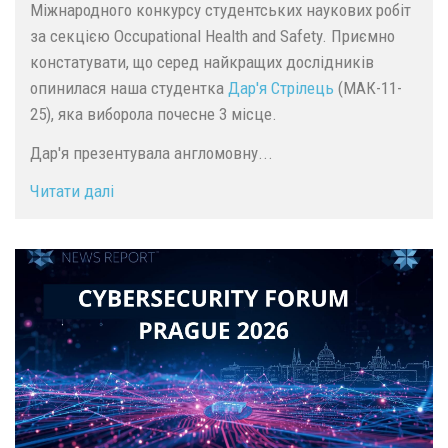
Міжнародного конкурсу студентських наукових робіт
за секцією Occupational Health and Safety. Приємно
констатувати, що серед найкращих дослідників
опинилася наша студентка
Дар'я Стрілець
(МАК-11-
25), яка виборола почесне 3 місце.
Дар'я презентувала англомовну...
Читати далі