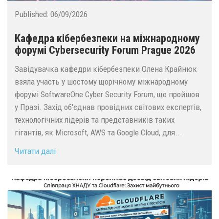
Published:
06/09/2026
Кафедра кібербезпеки на міжнародному
форумі Cybersecurity Forum Prague 2026
Завідувачка кафедри кібербезпеки Олена Крайнюк
взяла участь у шостому щорічному міжнародному
форумі SoftwareOne Cyber Security Forum, що пройшов
у Празі. Захід об'єднав провідних світових експертів,
технологічних лідерів та представників таких
гігантів, як Microsoft, AWS та Google Cloud, для...
Читати далі