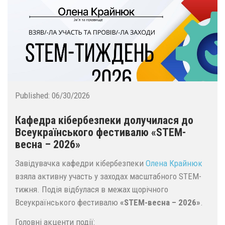
Published:
06/30/2026
Кафедра кібербезпеки долучилася до
Всеукраїнського фестивалю «STEM-
весна – 2026»
Завідувачка кафедри кібербезпеки
Олена Крайнюк
взяла активну участь у заходах масштабного STEM-
тижня. Подія відбулася в межах щорічного
Всеукраїнського фестивалю
«STEM-весна – 2026»
.
Головні акценти події: