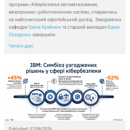
програми «Кібербезпека автоматизованих,
мехатронних і робототехнічних систем», спираючись
на найсучасніший європейський досвід. Завідувачка
кафедри
Олена Крайнюк
та старший викладач
Борис
Походенко
завершили...
Читати далі
Published:
07/08/2026