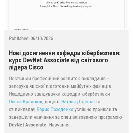
Published:
06/10/2026
Нові досягнення кафедри кібербезпеки:
курс DevNet Associate від світового
лідера Cisco
Постійний професійний розвиток викладачів –
запорука якісної підготовки майбутніх фахівців.
Нещодавно завідувачка кафедри кібербезпеки
Олена Крайнюк
, доцент
Наталя Діденко
та
ст.викладач
Борис Походенко
успішно пройшли та
завершили навчання за спеціалізованою програмою
DevNet Associate.
Навчання...