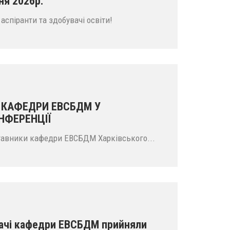
ня 2026р.
аспіранти та здобувачі освіти!
 КАФЕДРИ ЕВСБДМ У
НФЕРЕНЦІЇ
ставники кафедри ЕВСБДМ Харківського...
ачі кафедри ЕВСБДМ прийняли