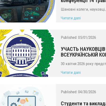
конференції 14 трав
Шановні колеги, науковці, 
Читати далі
...
Published:
05/01/2026
УЧАСТЬ НАУКОВЦІВ
ВСЕУКРАЇНСЬКІЙ КО
30 квітня 2026 року пред
Читати далі
Published:
04/30/2026
Студенти та виклад