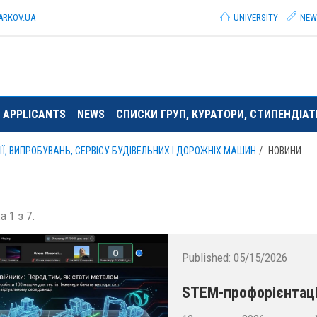
ARKOV.
UA
UNIVERSITY
NEW
 APPLICANTS
NEWS
СПИСКИ ГРУП, КУРАТОРИ, СТИПЕНДІА
Ї, ВИПРОБУВАНЬ, СЕРВІСУ БУДІВЕЛЬНИХ І ДОРОЖНІХ МАШИН
НОВИНИ
а 1 з 7.
Published:
05/15/2026
STEM-профорієнтаці