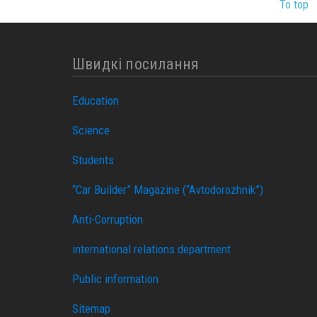
To top
Швидкі посилання
Education
Science
Students
“Car Builder” Magazine (“Avtodorozhnik”)
Anti-Corruption
international relations department
Public information
Sitemap