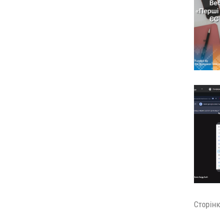
Сторінк