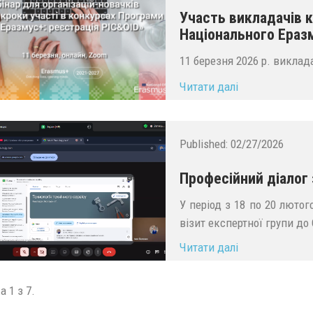
Участь викладачів к
Національного Еразм
11 березня 2026 р. виклад
Читати далі
Published:
02/27/2026
Професійний діалог 
У період з 18 по 20 люто
візит експертної групи до
Читати далі
а 1 з 7.