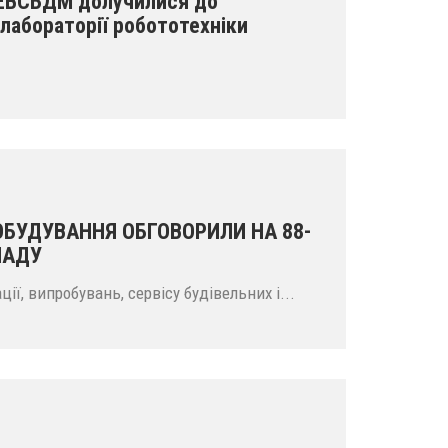
 ЕВСБДМ долучилися до
 лабораторії робототехніки
УДУВАННЯ ОБГОВОРИЛИ НА 88-
НАДУ
ії, випробувань, сервісу будівельних і...