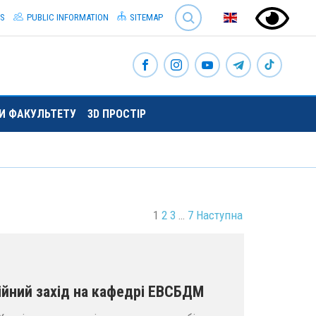
SEARCH
S
PUBLIC INFORMATION
SITEMAP
ТИ ФАКУЛЬТЕТУ
3D ПРОСТІР
1
2
3
…
7
Наступна
йний захід на кафедрі ЕВСБДМ