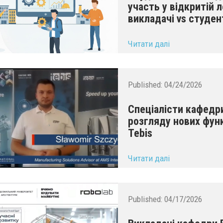
участь у відкритій л
викладачі vs студен
...
Читати далі
Published:
04/24/2026
Спеціалісти кафед
розгляду нових фун
Tebis
...
Читати далі
Published:
04/17/2026