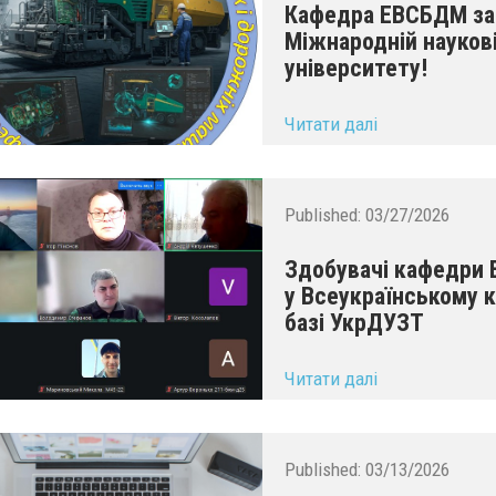
Кафедра ЕВСБДМ зап
Міжнародній наукові
університету!
...
Читати далі
Published:
03/27/2026
Здобувачі кафедри
у Всеукраїнському к
базі УкрДУЗТ
...
Читати далі
Published:
03/13/2026