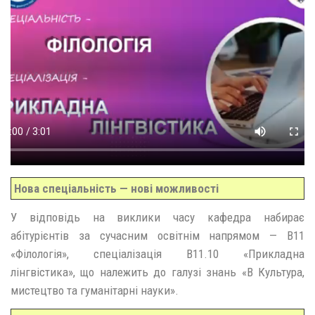
Нова спеціальність — нові можливості
У відповідь на виклики часу кафедра набирає
абітурієнтів за сучасним освітнім напрямом — В11
«Філологія», спеціалізація В11.10 «Прикладна
лінгвістика», що належить до галузі знань «В Культура,
мистецтво та гуманітарні науки».