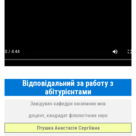
Відповідальний за работу з
абітурієнтами
Завідувач кафедри іноземних мов
доцент, кандидат філологічних наук
Птушка Анастасія Сергіївна