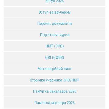
Вступ 2026
Вступ за ваучером
Перелік документів
Підготовчі курси
НМТ (ЗНО)
ЄВІ (ЄФВВ)
Мотиваційний лист
Сторінка учасника ЗНО/НМТ
Пам'ятка бакалавра 2026
Пам'ятка магістра 2026