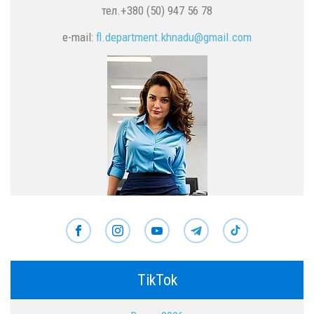
тел.+380 (50) 947 56 78
e-mail:
fl.department.khnadu@gmail.com
TikTok