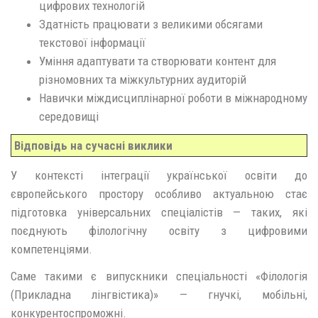
цифрових технологій
Здатність працювати з великими обсягами
текстової інформації
Уміння адаптувати та створювати контент для
різномовних та міжкультурних аудиторій
Навички міждисциплінарної роботи в міжнародному
середовищі
Відповідь на сучасні виклики
У контексті інтеграції української освіти до
європейського простору особливо актуальною стає
підготовка універсальних спеціалістів — таких, які
поєднують філологічну освіту з цифровими
компетенціями.
Саме такими є випускники спеціальності «Філологія
(Прикладна лінгвістика)» — гнучкі, мобільні,
конкурентоспроможні.