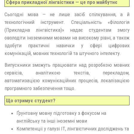
Сфера прикладної лінгвістики — це про майбутнє
Сьогодні мова — не лише засіб спілкування, а й
технологічний інструмент. Спеціальність «Філологія
(Прикладна лінгвістика)» надає студентам змогу
оволодіти іноземними мовами на високому рівні, а також
здобути практичні навички у сфері цифрових
комунікацій, мовних технологій та штучного інтелекту.
Випускники зможуть працювати над розробкою мовних
сервісів, аналітикою текстів, перекладом,
автоматизацією комунікаційних процесів, локалізацією
програмного забезпечення тощо.
Що отримує студент?
Ґрунтовну мовну підготовку з фокусом на
англійську та інші іноземні мови
Компетенції у галузі ІТ, лінгвістичних досліджень та