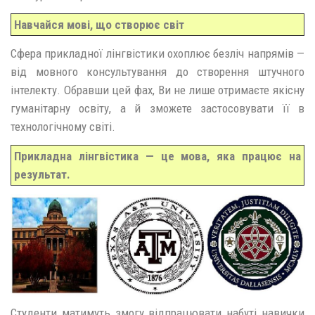
Навчайся мові, що створює світ
Сфера прикладної лінгвістики охоплює безліч напрямів —
від мовного консультування до створення штучного
інтелекту. Обравши цей фах, Ви не лише отримаєте якісну
гуманітарну освіту, а й зможете застосовувати її в
технологічному світі.
Прикладна лінгвістика — це мова, яка працює на
результат.
Студенти матимуть змогу відпрацювати набуті навички