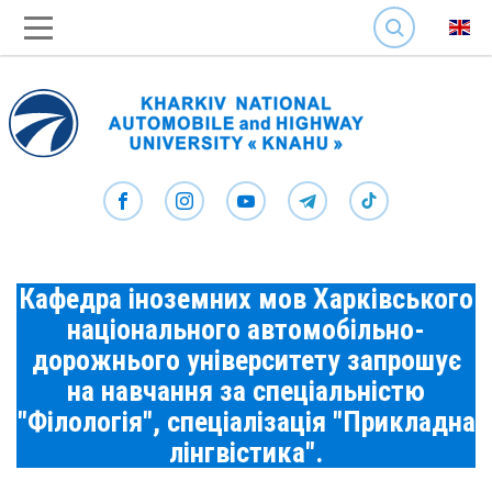
SEARCH
Кафедра іноземних мов Харківського
національного автомобільно-
дорожнього університету запрошує
на навчання за спеціальністю
"Філологія", спеціалізація "Прикладна
лінгвістика".