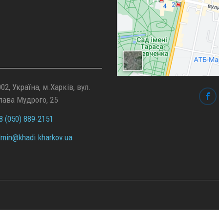
02, Україна, м.Харків, вул.
лава Мудрого, 25
 (050) 889-2151
min@
khadi.kharkov.
ua