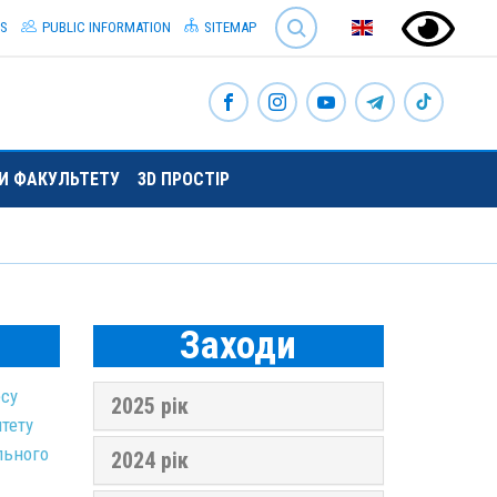
SEARCH
S
PUBLIC INFORMATION
SITEMAP
ТИ ФАКУЛЬТЕТУ
3D ПРОСТІР
Заходи
есу
2025 рік
тету
льного
2024 рік