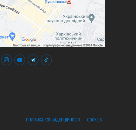
ПОЛІТИКА КОНФІДЕНЦІЙНОСТІ
COOKIES