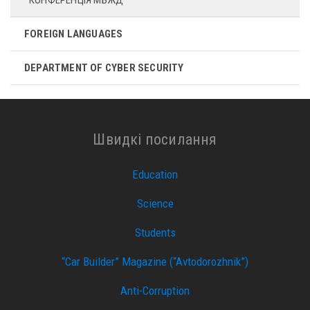
FOREIGN LANGUAGES
DEPARTMENT OF CYBER ​​SECURITY
Швидкі посилання
Education
Science
Students
“Car Builder” Magazine (“Avtodorozhnik”)
Anti-Corruption