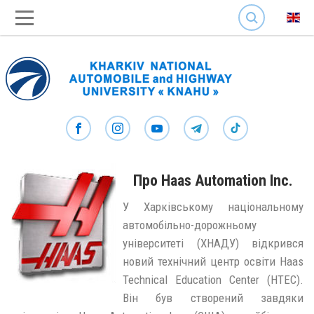
SEARCH
Про Haas Automation Inc.
У Харківському національному
автомобільно-дорожньому
університеті (ХНАДУ) відкрився
новий технічний центр освіти Haas
Technical Education Center (HTEC).
Він був створений завдяки