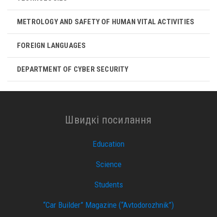
METROLOGY AND SAFETY OF HUMAN VITAL ACTIVITIES
FOREIGN LANGUAGES
DEPARTMENT OF CYBER ​​SECURITY
Швидкі посилання
Education
Science
Students
“Car Builder” Magazine (“Avtodorozhnik”)