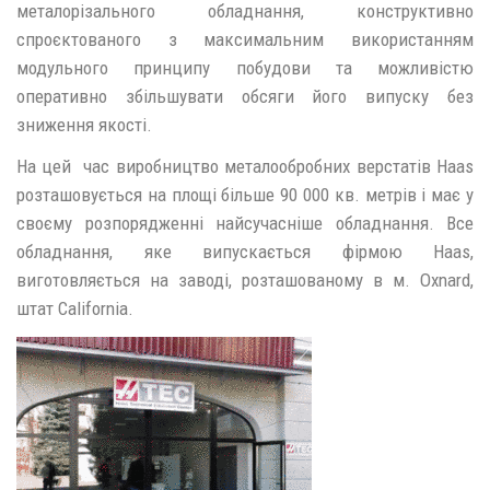
металорізального обладнання, конструктивно
спроєктованого з максимальним використанням
модульного принципу побудови та можливістю
оперативно збільшувати обсяги його випуску без
зниження якості.
На цей час виробництво металообробних верстатів Haas
розташовується на площі більше 90 000 кв. метрів і має у
своєму розпорядженні найсучасніше обладнання. Все
обладнання, яке випускається фірмою Haas,
виготовляється на заводі, розташованому в м. Oxnard,
штат California.