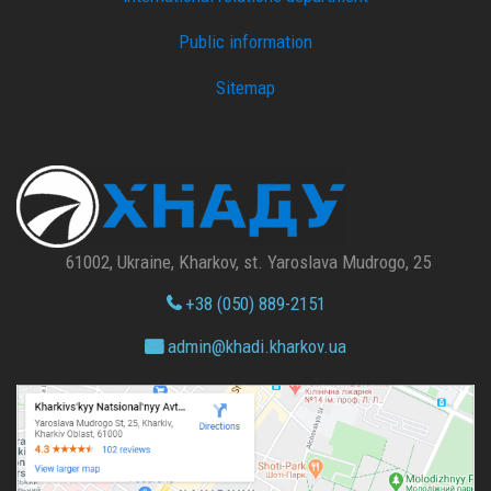
Public information
Sitemap
61002, Ukraine, Kharkov, st. Yaroslava Mudrogo, 25
+38 (050) 889-2151
admin@
khadi.kharkov.
ua