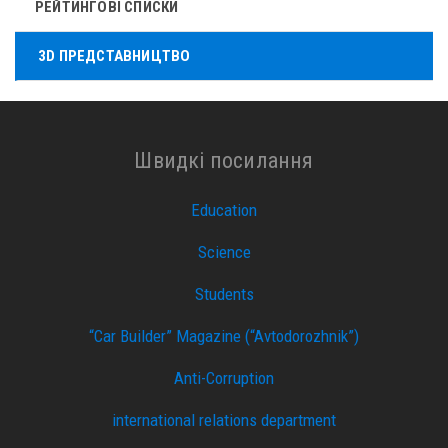
РЕЙТИНГОВІ СПИСКИ
3D ПРЕДСТАВНИЦТВО
Швидкі посилання
Education
Science
Students
“Car Builder” Magazine (“Avtodorozhnik”)
Anti-Corruption
international relations department