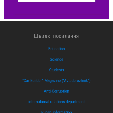
Швидкі посилання
Education
Science
Students
“Car Builder” Magazine (“Avtodorozhnik”)
Anti-Corruption
international relations department
Public information