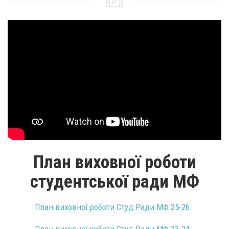
План виховної роботи
студентської ради МФ
План виховної роботи Студ Ради МФ 25-26