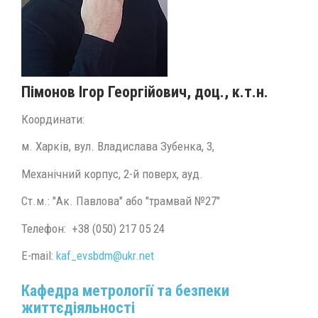
Пімонов Ігор Георгійович, доц., к.т.н.
Координати:
м. Харків, вул. Владислава Зубенка, 3,
Механічний корпус, 2-й поверх, ауд.
Ст.м.: "Ак. Павлова" або "трамвай №27"
Телефон: +38 (050) 217 05 24
E-mail:
kaf_evsbdm@ukr.net
Кафедра метрології та безпеки
життєдіяльності