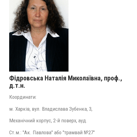
Фідровська Наталія Миколаївна, проф.,
д.т.н.
Координати:
м. Харків, вул. Владислава Зубенка, 3,
Механічний корпус, 2-й поверх, ауд.
Ст.м.: "Ак. Павлова" або "трамвай №27"