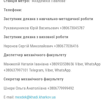
Станція метро:
"Академіка Павлова"
Телефони:
Заступник декана з навчально-методичної роботи
Рукавишников Юрій Васильович +380673045787
Заступник декана з виховної роботи
Неронов Сергій Миколайович +380677036416
Диспетчер механічного факультету
Манжелій Наталія Іванівна +380953538656 Viber, WhatsApp
+380637997101 Telegram, Viber, WhatsApp.
Секретар механічного факультету
Шноре Ольга Анатоліївна +3806779999492
E-mail:
mexdek@
khadi.kharkov.
ua