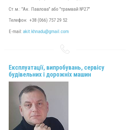
Ст.м.: "Ак. Павлова" або "трамвай №27"
Телефон: +38 (066) 757 29 52
E-mail:
akit.khnadu@gmail.com
Експлуатації, випробувань, сервісу
будівельних і дорожніх машин