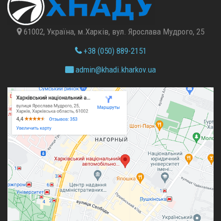
61002, Україна, м.Харків, вул. Ярослава Мудрого, 25
+38 (050) 889-2151
admin@
khadi.kharkov.
ua