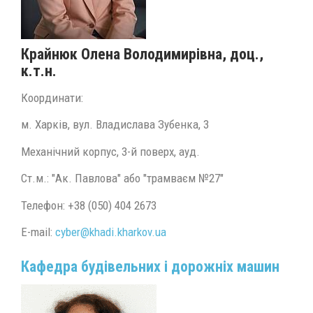
Крайнюк Олена Володимирівна
, доц.,
к.т.н.
Координати:
м. Харків, вул. Владислава Зубенка, 3
Механічний корпус, 3-й поверх, ауд.
Ст.м.: "Ак. Павлова" або "трамваєм №27"
Телефон:
+38 (050) 404 2673
E-mail:
cyber@
khadi.kharkov.
ua
Кафедра будівельних і дорожніх машин