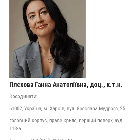
Плєхова Ганна Анатоліївна, доц., к.т.н.
Координати:
61002, Україна, м. Харків, вул. Ярослава Мудрого, 25
головний корпус, праве крило, перший поверх, ауд.
113-а.