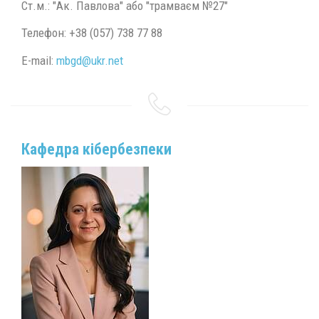
Ст.м.: "Ак. Павлова" або "трамваєм №27"
Телефон:
+38 (057) 738 77 88
E-mail:
mbgd@
ukr.
net
Кафедра кібербезпеки