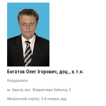
Богатов Олег Ігорович
, доц., к.т.н.
Координати:
м. Харків, вул. Владислава Зубенка, 3
Механічний корпус, 3-й поверх, ауд.