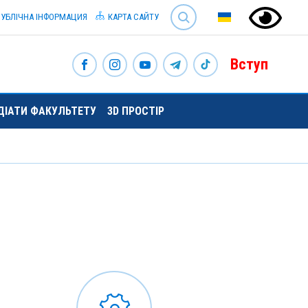
SEARCH
УБЛІЧНА ІНФОРМАЦИЯ
КАРТА САЙТУ
Вступ
НДІАТИ ФАКУЛЬТЕТУ
3D ПРОСТІР