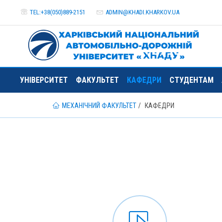
TEL:+38(050)889-2151
ADMIN@
KHADI.KHARKOV.
UA
УНІВЕРСИТЕТ
ФАКУЛЬТЕТ
КАФЕДРИ
СТУДЕНТАМ
МЕХАНІЧНИЙ ФАКУЛЬТЕТ
КАФЕДРИ