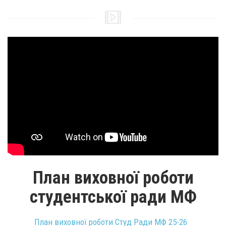
План виховної роботи
студентської ради МФ
План виховної роботи Студ Ради МФ 25-26