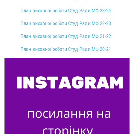
План виховної роботи Студ Ради МФ 23-24
План виховної роботи Студ Ради МФ 22-23
План виховної роботи Студ Ради МФ 21-22
План виховної роботи Студ Ради МФ 20-21