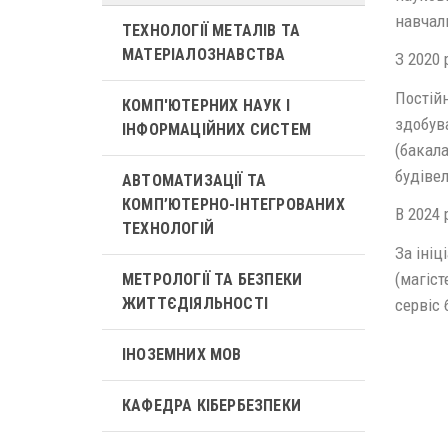
навчал
ТЕХНОЛОГІЇ МЕТАЛІВ ТА
МАТЕРІАЛОЗНАВСТВА
З 2020 
Постій
КОМП'ЮТЕРНИХ НАУК І
здобув
ІНФОРМАЦІЙНИХ СИСТЕМ
(бакала
будівел
АВТОМАТИЗАЦІЇ ТА
КОМП’ЮТЕРНО-ІНТЕГРОВАНИХ
В 2024 
ТЕХНОЛОГІЙ
За іні
(магіст
МЕТРОЛОГІЇ ТА БЕЗПЕКИ
ЖИТТЄДІЯЛЬНОСТІ
сервіс 
ІНОЗЕМНИХ МОВ
КАФЕДРА КІБЕРБЕЗПЕКИ