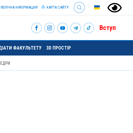
SEARCH
УБЛІЧНА ІНФОРМАЦИЯ
КАРТА САЙТУ
Вступ
НДІАТИ ФАКУЛЬТЕТУ
3D ПРОСТІР
ФЕДРИ