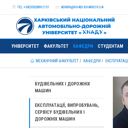
TEL:+38(050)889-2151
ADMIN@
KHADI.KHARKOV.
UA
УНІВЕРСИТЕТ
ФАКУЛЬТЕТ
КАФЕДРИ
СТУДЕНТАМ
МЕХАНІЧНИЙ ФАКУЛЬТЕТ
КАФЕДРИ
ЕКСПЛУАТАЦІ
БУДІВЕЛЬНИХ І ДОРОЖНІХ
МАШИН
ЕКСПЛУАТАЦІЇ, ВИПРОБУВАНЬ,
СЕРВІСУ БУДІВЕЛЬНИХ І
ДОРОЖНІХ МАШИН