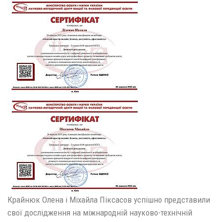
Крайнюк Олена і Міхайла Піксасов успішно представили
свої дослідження на міжнародній науково-технічній