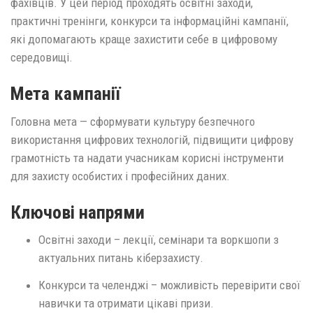
фахівців. У цей період проходять освітні заходи,
практичні тренінги, конкурси та інформаційні кампанії,
які допомагають краще захистити себе в цифровому
середовищі.
Мета кампанії
Головна мета — сформувати культуру безпечного
використання цифрових технологій, підвищити цифрову
грамотність та надати учасникам корисні інструменти
для захисту особистих і професійних даних.
Ключові напрями
Освітні заходи – лекції, семінари та воркшопи з
актуальних питань кіберзахисту.
Конкурси та челенджі – можливість перевірити свої
навички та отримати цікаві призи.