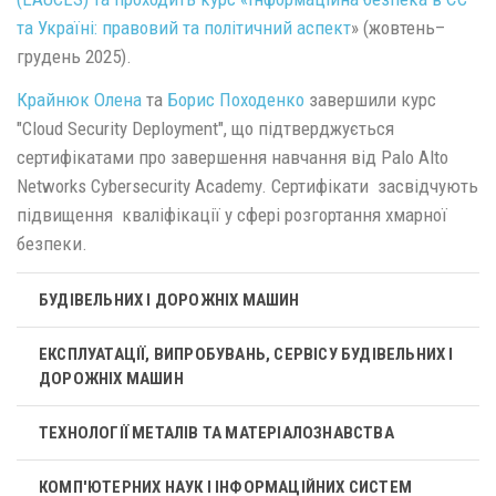
та Україні: правовий та політичний аспект
» (жовтень–
грудень 2025).
Крайнюк Олена
та
Борис Походенко
завершили курс
"Cloud Security Deployment", що підтверджується
сертифікатами про завершення навчання від Palo Alto
Networks Cybersecurity Academy. Сертифікати засвідчують
підвищення кваліфікації у сфері розгортання хмарної
безпеки.
БУДІВЕЛЬНИХ І ДОРОЖНІХ МАШИН
ЕКСПЛУАТАЦІЇ, ВИПРОБУВАНЬ, СЕРВІСУ БУДІВЕЛЬНИХ І
ДОРОЖНІХ МАШИН
ТЕХНОЛОГІЇ МЕТАЛІВ ТА МАТЕРІАЛОЗНАВСТВА
КОМП'ЮТЕРНИХ НАУК І ІНФОРМАЦІЙНИХ СИСТЕМ