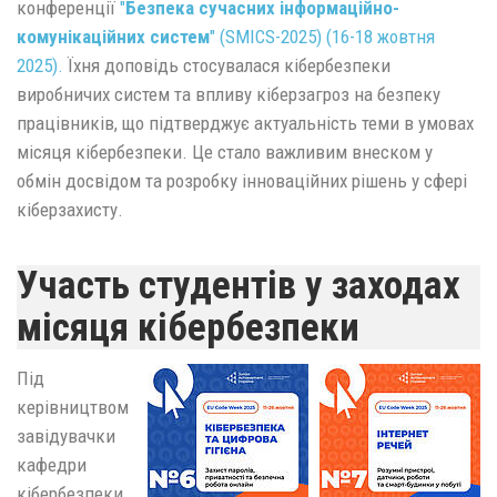
конференції
"
Безпека сучасних інформаційно-
комунікаційних систем
" (SMICS-2025) (16-18 жовтня
2025).
Їхня доповідь стосувалася кібербезпеки
виробничих систем та впливу кіберзагроз на безпеку
працівників, що підтверджує актуальність теми в умовах
місяця кібербезпеки. Це стало важливим внеском у
обмін досвідом та розробку інноваційних рішень у сфері
кіберзахисту.
Участь студентів у заходах
місяця кібербезпеки
Під
керівництвом
завідувачки
кафедри
кібербезпеки