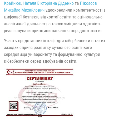
Крайнюк
,
Наталя Вікторівна Діденко
та
Піксасов
Михайло Михайлович
удосконалили компетентності з
цифрової безпеки, відкритої освіти та оцінювально-
аналітичної діяльності, а також зміцнили здатність
реалізовувати принципи навчання впродовж життя.
Участь представників кафедри кібербезпеки в таких
заходах сприяє розвитку сучасного освітнього
середовища університету та формуванню культури
кібербезпеки серед здобувачів освіти.