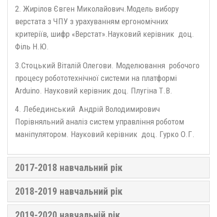
2. Жирілов Євген Миколайович.Модель вибору
верстата з ЧПУ з урахуванням ергономічних
критеріїв, шифр «Верстат».Науковий керівник доц.
Філь Н.Ю.
3.Стоцький Віталій Олегови. Моделювання робочого
процесу робототехнічної системи на платформі
Arduino. Науковий керівник доц. Плугіна Т.В.
4. Лебединський Андрій Володимирович
Порівняльний аналіз систем управління роботом
маніпулятором. Науковий керівник доц. Гурко О.Г.
2017-2018 навчальний рік
2018-2019 навчальний рік
2019-2020 навчальній рік