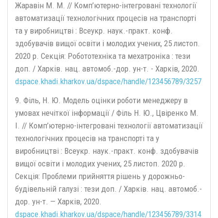
Жаравін М. М. // Комп’ютерно-інтегровані технології
автоматизації технологічних процесів на транспорті
та у виробництві : Всеукр. наук.-практ. конф.
здобувачів вищої освіти і молодих учених, 25 листоп.
2020 р. Секція: Робототехніка та мехатроніка : тези
доп. / Харків. нац. автомоб.-дор. ун-т. - Харків, 2020.
dspace.khadi.kharkov.ua/dspace/handle/123456789/3257
9. Філь, Н. Ю. Модель оцінки роботи менеджеру в
умовах нечіткої інформації / Філь Н. Ю., Цвіренко М.
І. // Комп’ютерно-інтегровані технології автоматизації
технологічних процесів на транспорті та у
виробництві : Всеукр. наук.-практ. конф. здобувачів
вищої освіти і молодих учених, 25 листоп. 2020 р.
Секція: Проблеми прийняття рішень у дорожньо-
будівельній галузі : тези доп. / Харків. нац. автомоб.-
дор. ун-т. — Харків, 2020.
dspace.khadi.kharkov.ua/dspace/handle/123456789/3314