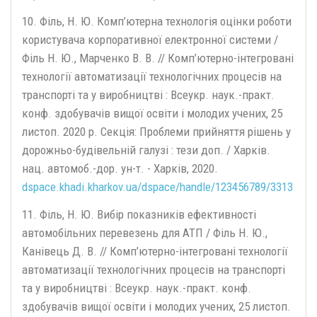
10. Філь, Н. Ю. Комп’ютерна технологія оцінки роботи
користувача корпоративної електронної системи /
Філь Н. Ю., Марченко В. В. // Комп’ютерно-інтегровані
технології автоматизації технологічних процесів на
транспорті та у виробництві : Всеукр. наук.-практ.
конф. здобувачів вищої освіти і молодих учених, 25
листоп. 2020 р. Секція: Проблеми прийняття рішень у
дорожньо-будівельній галузі : тези доп. / Харків.
нац. автомоб.-дор. ун-т. - Харків, 2020.
dspace.khadi.kharkov.ua/dspace/handle/123456789/3313
11. Філь, Н. Ю. Вибір показників ефективності
автомобільних перевезень для АТП / Філь Н. Ю.,
Канівець Д. В. // Комп’ютерно-інтегровані технології
автоматизації технологічних процесів на транспорті
та у виробництві : Всеукр. наук.-практ. конф.
здобувачів вищої освіти і молодих учених, 25 листоп.