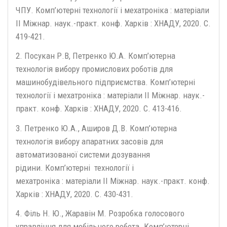
ЧПУ. Комп’ютерні технології і мехатроніка : матеріали
ІІ Міжнар. наук.-практ. конф. Харків : ХНАДУ, 2020. С.
419-421.
2. Посукан Р.В, Петренко Ю.А. Комп’ютерна
технологія вибору промислових роботів для
машинобудівельного підприємства. Комп’ютерні
технології і мехатроніка : матеріали ІІ Міжнар. наук.-
практ. конф. Харків : ХНАДУ, 2020. С. 413-416.
3. Петренко Ю.А., Аширов Д.В. Комп’ютерна
технологія вибору апаратних засовів для
автоматизованої системи дозування
рідини. Комп’ютерні технології і
мехатроніка : матеріали ІІ Міжнар. наук.-практ. конф.
Харків : ХНАДУ, 2020. С. 430-431.
4. Філь Н. Ю., Жаравін М. Розробка голосового
управління для мобільного робота. Комп’ютерні