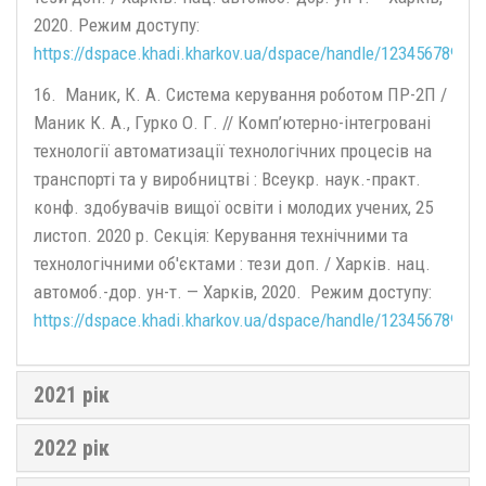
2020. Режим доступу:
https://dspace.khadi.kharkov.ua/dspace/handle/123456789/32
16. Маник, К. А. Система керування роботом ПР-2П /
Маник К. А., Гурко О. Г. // Комп’ютерно-інтегровані
технології автоматизації технологічних процесів на
транспорті та у виробництві : Всеукр. наук.-практ.
конф. здобувачів вищої освіти і молодих учених, 25
листоп. 2020 р. Секція: Керування технічними та
технологічними об'єктами : тези доп. / Харків. нац.
автомоб.-дор. ун-т. — Харків, 2020. Режим доступу:
https://dspace.khadi.kharkov.ua/dspace/handle/123456789/32
2021 рік
2022 рік