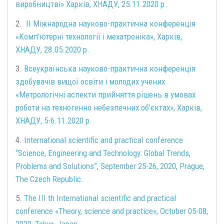
виробництві» Харків, ХНАДУ, 25.11.2020 р.
2.
ІІ Міжнародна науково-практична конференція
«Комп’ютерні технології і мехатроніка», Харків,
ХНАДУ, 28.05.2020 р.
3.
Всеукраїнська науково-практична конференція
здобувачів вищої освіти і молодих учених
«Метрологічні аспекти прийняття рішень в умовах
роботи на техногенно небезпечних об’єктах», Харків,
ХНАДУ, 5-6.11.2020 р.
4.
International scientific and practical conference
“Science, Engineering and Technology: Global Trends,
Problems and Solutions”, September 25-26, 2020, Prague,
The Czech Republic.
5.
The III th International scientific and practical
conference «Theory, science and practice», October 05-08,