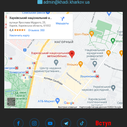
admin@
khadi.kharkov.
ua
Вступ