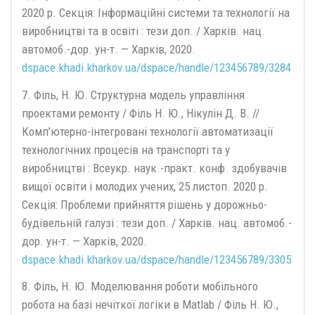
2020 р. Секція: Інформаційні системи та технології на
виробництві та в освіті : тези доп. / Харків. нац.
автомоб.-дор. ун-т. — Харків, 2020.
dspace.khadi.kharkov.ua/dspace/handle/123456789/3284
7. Філь, Н. Ю. Структурна модель управління
проектами ремонту / Філь Н. Ю., Нікулін Д. В. //
Комп’ютерно-інтегровані технології автоматизації
технологічних процесів на транспорті та у
виробництві : Всеукр. наук.-практ. конф. здобувачів
вищої освіти і молодих учених, 25 листоп. 2020 р.
Секція: Проблеми прийняття рішень у дорожньо-
будівельній галузі : тези доп. / Харків. нац. автомоб.-
дор. ун-т. — Харків, 2020.
dspace.khadi.kharkov.ua/dspace/handle/123456789/3305
8. Філь, Н. Ю. Моделювання роботи мобільного
робота на базі нечіткої логіки в Matlab / Філь Н. Ю.,