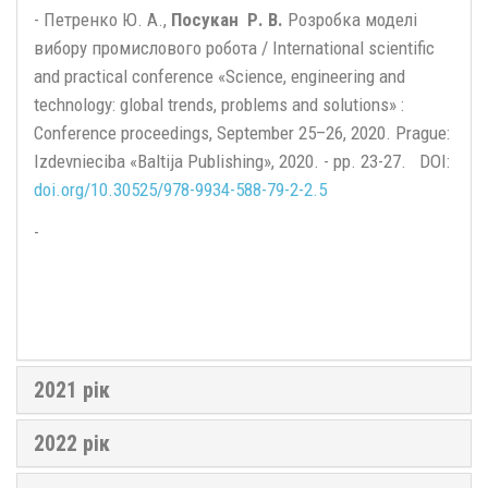
- Петренко Ю. А.,
Посукан Р. В.
Розробка моделі
вибору промислового робота / International scientific
and practical conference «Science, engineering and
technology: global trends, problems and solutions» :
Conference proceedings, September 25–26, 2020. Prague:
Izdevnieciba «Baltija Publishing», 2020. - pp. 23-27. DOI:
doi.org/10.30525/978-9934-588-79-2-2.5
-
2021 рік
2022 рік