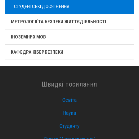
СТУДЕНТСЬКІ ДОСЯГНЕННЯ
МЕТРОЛОГІЇ ТА БЕЗПЕКИ ЖИТТЄДІЯЛЬНОСТІ
ІНОЗЕМНИХ МОВ
КАФЕДРА КІБЕРБЕЗПЕКИ
Швидкі посилання
Освіта
Наука
Студенту
Газета "Автодорожник"