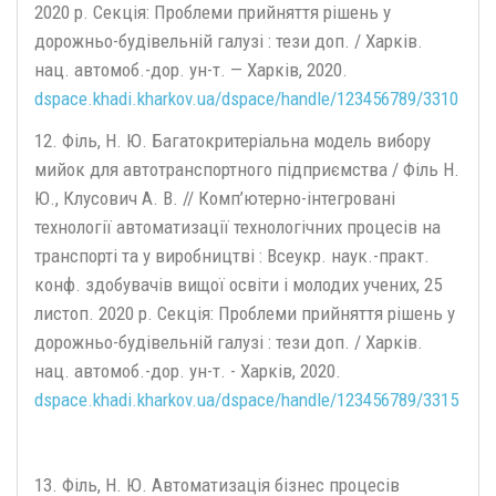
2020 р. Секція: Проблеми прийняття рішень у
дорожньо-будівельній галузі : тези доп. / Харків.
нац. автомоб.-дор. ун-т. — Харків, 2020.
dspace.khadi.kharkov.ua/dspace/handle/123456789/3310
12. Філь, Н. Ю. Багатокритеріальна модель вибору
мийок для автотранспортного підприємства / Філь Н.
Ю., Клусович А. В. // Комп’ютерно-інтегровані
технології автоматизації технологічних процесів на
транспорті та у виробництві : Всеукр. наук.-практ.
конф. здобувачів вищої освіти і молодих учених, 25
листоп. 2020 р. Секція: Проблеми прийняття рішень у
дорожньо-будівельній галузі : тези доп. / Харків.
нац. автомоб.-дор. ун-т. - Харків, 2020.
dspace.khadi.kharkov.ua/dspace/handle/123456789/3315
13. Філь, Н. Ю. Автоматизація бізнес процесів