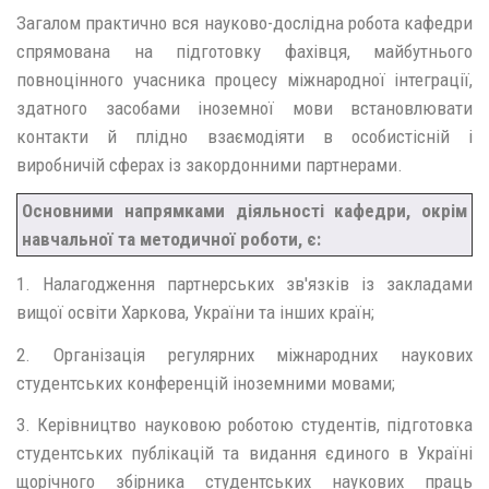
Загалом практично вся науково-дослідна робота кафедри
спрямована на підготовку фахівця, майбутнього
повноцінного учасника процесу міжнародної інтеграції,
здатного засобами іноземної мови встановлювати
контакти й плідно взаємодіяти в особистісній і
виробничій сферах із закордонними партнерами.
Основними напрямками діяльності кафедри, окрім
навчальної та методичної роботи, є:
1. Налагодження партнерських зв'язків із закладами
вищої освіти Харкова, України та інших країн;
2. Організація регулярних міжнародних наукових
студентських конференцій іноземними мовами;
3. Керівництво науковою роботою студентів, підготовка
студентських публікацій та видання єдиного в Україні
щорічного збірника студентських наукових праць