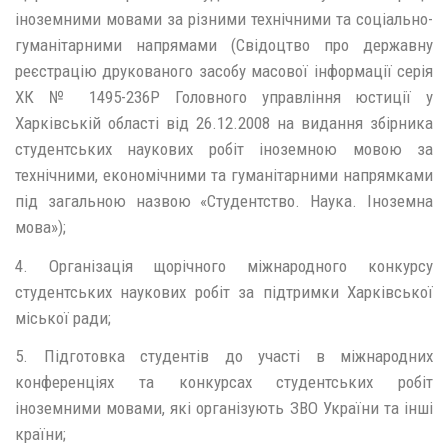
іноземними мовами за різними технічними та соціально-
гуманітарними напрямами (Свідоцтво про державну
реєстрацію друкованого засобу масової інформації серія
ХК № 1495-236Р Головного управління юстиції у
Харківській області від 26.12.2008 на видання збірника
студентських наукових робіт іноземною мовою за
технічними, економічними та гуманітарними напрямками
під загальною назвою «Студентство. Наука. Іноземна
мова»);
4. Організація щорічного міжнародного конкурсу
студентських наукових робіт за підтримки Харківської
міської ради;
5. Підготовка студентів до участі в міжнародних
конференціях та конкурсах студентських робіт
іноземними мовами, які організують ЗВО України та інші
країни;