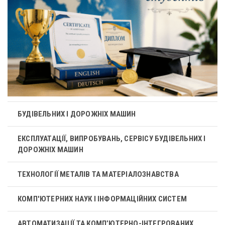
БУДІВЕЛЬНИХ І ДОРОЖНІХ МАШИН
ЕКСПЛУАТАЦІЇ, ВИПРОБУВАНЬ, СЕРВІСУ БУДІВЕЛЬНИХ І
ДОРОЖНІХ МАШИН
ТЕХНОЛОГІЇ МЕТАЛІВ ТА МАТЕРІАЛОЗНАВСТВА
КОМП'ЮТЕРНИХ НАУК І ІНФОРМАЦІЙНИХ СИСТЕМ
АВТОМАТИЗАЦІЇ ТА КОМП’ЮТЕРНО-ІНТЕГРОВАНИХ