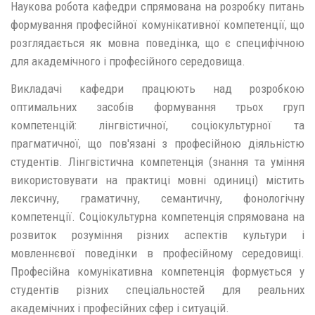
Наукова робота кафедри спрямована на розробку питань
формування професійної комунікативної компетенції, що
розглядається як мовна поведінка, що є специфічною
для академічного і професійного середовища.
Викладачі кафедри працюють над розробкою
оптимальних засобів формування трьох груп
компетенцій: лінгвістичної, соціокультурної та
прагматичної, що пов'язані з професійною діяльністю
студентів. Лінгвістична компетенція (знання та уміння
використовувати на практиці мовні одиниці) містить
лексичну, граматичну, семантичну, фонологічну
компетенції. Соціокультурна компетенція спрямована на
розвиток розуміння різних аспектів культури і
мовленнєвої поведінки в професійному середовищі.
Професійна комунікативна компетенція формується у
студентів різних спеціальностей для реальних
академічних і професійних сфер і ситуацій.