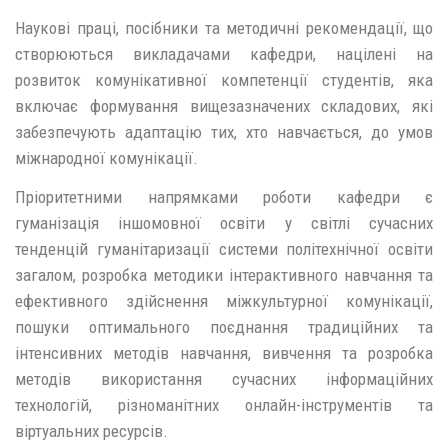
Наукові праці, посібники та методичні рекомендації, що
створюються викладачами кафедри, націлені на
розвиток комунікативної компетенції студентів, яка
включає формування вищезазначених складових, які
забезпечують адаптацію тих, хто навчається, до умов
міжнародної комунікації.
Пріоритетними напрямками роботи кафедри є
гуманізація іншомовної освіти у світлі сучасних
тенденцій гуманітаризації системи політехнічної освіти
загалом, розробка методики інтерактивного навчання та
ефективного здійснення міжкультурної комунікації,
пошуки оптимального поєднання традиційних та
інтенсивних методів навчання, вивчення та розробка
методів використання сучасних інформаційних
технологій, різноманітних онлайн-інструментів та
віртуальних ресурсів.