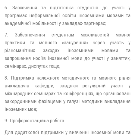
6. Заохочення та підготовка студентів до участі у
програмах неформальної освіти іноземними мовами та
академічної мобільності у закладах-партнерах;
7. Забезпечення студентам можливостей мовної
практики та мовного «занурення» через участь у
різноманітних заходах іноземними мовами та
запрошення носіїв іноземної мови до участі у заняттях,
семінарах, диспутах тощо;
8. Підтримка належного методичного та мовного рівня
викладачів кафедри, завдяки регулярній участі у
міжнародних семінарах та конференціях, що організовані
закордонними фахівцями у галузі методики викладання
іноземних мов;
9. Профорієнтаційна робота.
Для додаткової підтримки у вивченні іноземної мови та