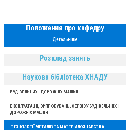
Положення про кафедру
Детальніше
Розклад занять
Наукова бібліотека ХНАДУ
БУДІВЕЛЬНИХ І ДОРОЖНІХ МАШИН
ЕКСПЛУАТАЦІЇ, ВИПРОБУВАНЬ, СЕРВІСУ БУДІВЕЛЬНИХ І
ДОРОЖНІХ МАШИН
ТЕХНОЛОГІЇ МЕТАЛІВ ТА МАТЕРІАЛОЗНАВСТВА