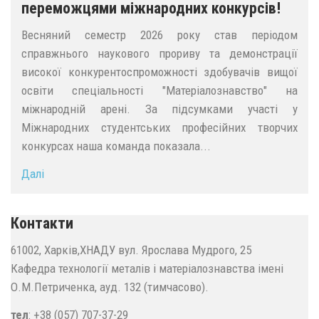
переможцями міжнародних конкурсів!
Весняний семестр 2026 року став періодом
справжнього наукового прориву та демонстрації
високої конкурентоспроможності здобувачів вищої
освіти спеціальності "Матеріалознавство" на
міжнародній арені. За підсумками участі у
Міжнародних студентських професійних творчих
конкурсах наша команда показала...
Далі
Контакти
61002, Харків,ХНАДУ вул. Ярослава Мудрого, 25
Кафедра технології металів і матеріалознавства імені
О.М.Петриченка, ауд. 132 (тимчасово).
тел
: +38 (057) 707-37-29